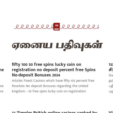
ஏனைய பதிவுகள்
fifty 100 50 free spins lucky coin on
13
ne
registration no deposit percent free Spins
சி
No-deposit Bonuses 2024
செ
Articles Finest Casinos which have fifty 100 percent free
தம
ame
Revolves No deposit Bonuses regarding the United
பதி
ice
kingdom – 50 free spins lucky coin on registration
பு