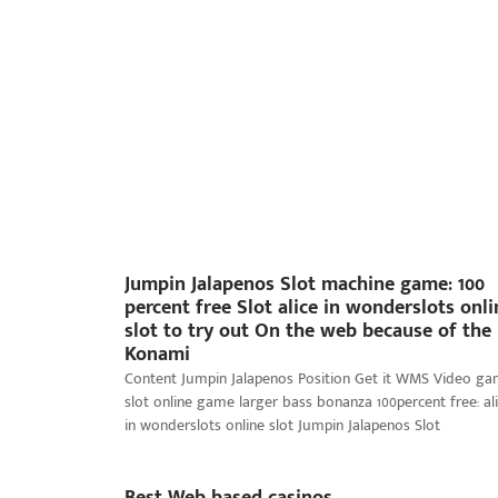
Jumpin Jalapenos Slot machine game: 100
percent free Slot alice in wonderslots onli
slot to try out On the web because of the
Konami
Content Jumpin Jalapenos Position Get it WMS Video g
slot online game larger bass bonanza 100percent free: al
in wonderslots online slot Jumpin Jalapenos Slot