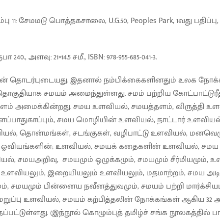
11: சேமமடு பொத்தகசாலை, U.G.50, Peoples Park, 1வது பதிப்பு, 20
ா 240., அளவு: 21×14.5 சமீ., ISBN: 978-955-685-041-3.
டன் தொடர்புடையது. இதனால் நம்பிக்கைகளினதும் உலக நோக்
ொகுதியாக சமயம் அமைந்துள்ளது. சமம் பற்றிய கோட்பாட்டுரீத
 களம் அமைக்கின்றது. சமய உளவியல், சமயத்தளம், விருத்தி 
ப்பாதுகாப்பும், சமய மொழியின் உளவியல், நாட்டார் உளவியல் 
யல், தொன்மங்கள், சடங்குகள், வழிபாட்டு உளவியல், மனவெழுச
 ஓவியங்களின்; உளவியல், சமயக் கதைகளின் உளவியல், சமய
, சமயஅறிவு, சமயமும் ஒழுக்கமும், சமயமும் சீர்மியமும், உ
 உளவியலும், இறையியலும் உளவியலும், மதமாற்றம், சமய அட
், சமயமும் பின்னைய நவீனத்துவமும், சமயம் பற்றி மார்க்சியம
ுப்பு உளவியல், சமயம் கற்பித்தலின் நோக்கங்கள் ஆகிய 32 
ப்பட்டுள்ளது. (இந்நூல் கொழும்புத் தமிழ்ச் சங்க நூலகத்தில் ப