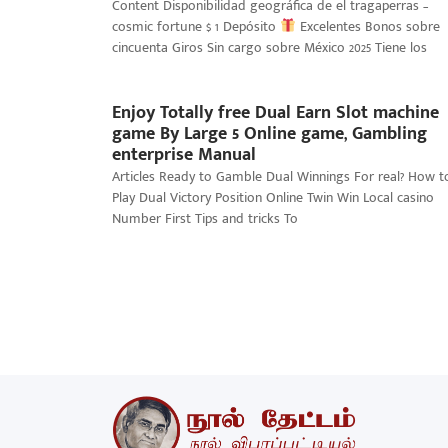
Content Disponibilidad geográfica de el tragaperras –
cosmic fortune $ 1 Depósito
Excelentes Bonos sobre
cincuenta Giros Sin cargo sobre México 2025 Tiene los
Enjoy Totally free Dual Earn Slot machine
game By Large 5 Online game, Gambling
enterprise Manual
Articles Ready to Gamble Dual Winnings For real? How t
Play Dual Victory Position Online Twin Win Local casino
Number First Tips and tricks To