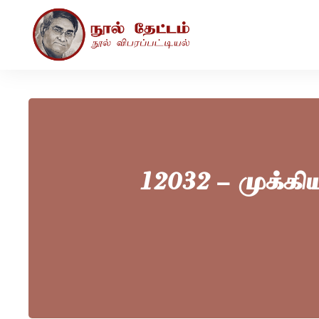
12032 – முக்க