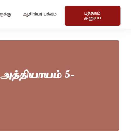
புத்தகம்
ுக்கு
ஆசிரியர் பக்கம்
அனுப்ப
 அத்தியாயம் 5-