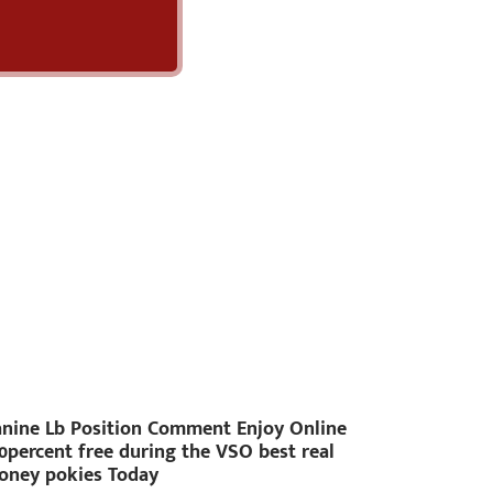
nine Lb Position Comment Enjoy Online
0percent free during the VSO best real
oney pokies Today