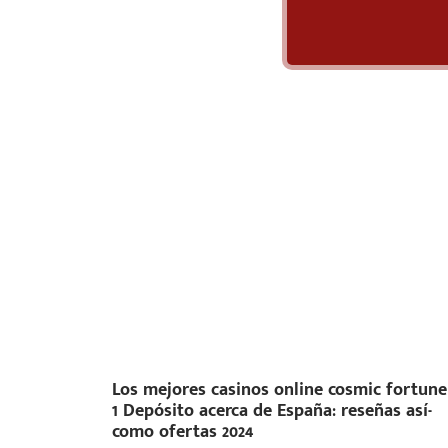
Los mejores casinos online cosmic fortune
1 Depósito acerca de España: reseñas así­
como ofertas 2024