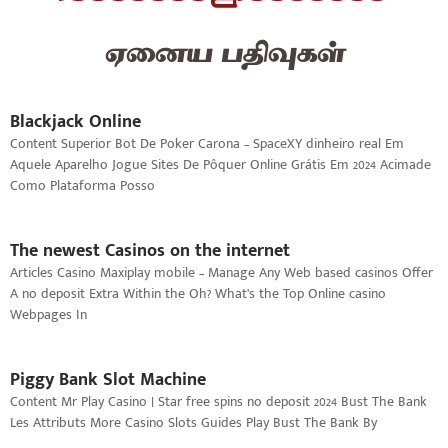
ஏனைய பதிவுகள்
Blackjack Online
Content Superior Bot De Poker Carona – SpaceXY dinheiro real Em
Aquele Aparelho Jogue Sites De Pôquer Online Grátis Em 2024 Acimade
Como Plataforma Posso
The newest Casinos on the internet
Articles Casino Maxiplay mobile – Manage Any Web based casinos Offer
A no deposit Extra Within the Oh? What’s the Top Online casino
Webpages In
Piggy Bank Slot Machine
Content Mr Play Casino | Star free spins no deposit 2024 Bust The Bank
Les Attributs More Casino Slots Guides Play Bust The Bank By