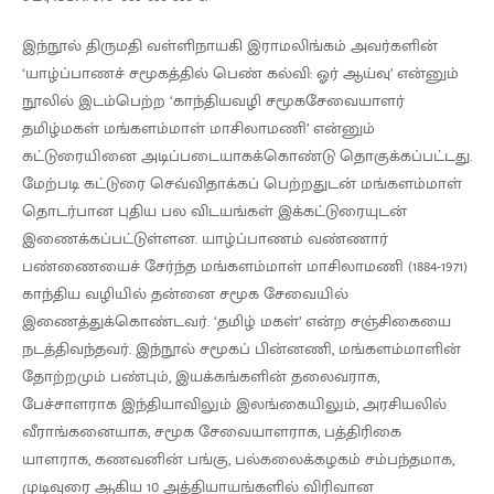
இந்நூல் திருமதி வள்ளிநாயகி இராமலிங்கம் அவர்களின்
‘யாழ்ப்பாணச் சமூகத்தில் பெண் கல்வி: ஓர் ஆய்வு’ என்னும்
நூலில் இடம்பெற்ற ‘காந்தியவழி சமூகசேவையாளர்
தமிழ்மகள் மங்களம்மாள் மாசிலாமணி’ என்னும்
கட்டுரையினை அடிப்படையாகக்கொண்டு தொகுக்கப்பட்டது.
மேற்படி கட்டுரை செவ்விதாக்கப் பெற்றதுடன் மங்களம்மாள்
தொடர்பான புதிய பல விடயங்கள் இக்கட்டுரையுடன்
இணைக்கப்பட்டுள்ளன. யாழ்ப்பாணம் வண்ணார்
பண்ணையைச் சேர்ந்த மங்களம்மாள் மாசிலாமணி (1884-1971)
காந்திய வழியில் தன்னை சமூக சேவையில்
இணைத்துக்கொண்டவர். ‘தமிழ் மகள்’ என்ற சஞ்சிகையை
நடத்திவந்தவர். இந்நூல் சமூகப் பின்னணி, மங்களம்மாளின்
தோற்றமும் பண்பும், இயக்கங்களின் தலைவராக,
பேச்சாளராக இந்தியாவிலும் இலங்கையிலும், அரசியலில்
வீராங்கனையாக, சமூக சேவையாளராக, பத்திரிகை
யாளராக, கணவனின் பங்கு, பல்கலைக்கழகம் சம்பந்தமாக,
முடிவுரை ஆகிய 10 அத்தியாயங்களில் விரிவான