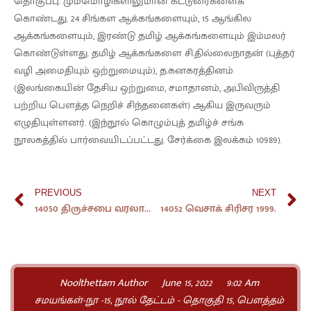
தொகுப்பு. மும்மொழிகளிலுமான கட்டுரைகளைக்
கொண்டது. 24 சிங்கள ஆக்கங்களையும், 15 ஆங்கில
ஆக்கங்களையும், இரண்டு தமிழ் ஆக்கங்களையும் இம்மலர்
கொண்டுள்ளது. தமிழ் ஆக்கங்களை சி.தில்லைநாதன் (புத்தர்
வழி அமைதியும் ஒற்றுமையும்), த.கனகரத்தினம்
(இலங்கையின் தேசிய ஒற்றுமை, சமாதானம், அபிவிருத்தி
பற்றிய பௌத்த நெறிச் சிந்தனைகள்) ஆகிய இருவரும்
எழுதியுள்ளனர். (இந்நூல் கொழும்புத் தமிழ்ச் சங்க
நூலகத்தில் பார்வையிடப்பட்டது. சேர்க்கை இலக்கம் 10989).
PREVIOUS
NEXT
14050 திருச்சபை வரலாற்றுத் துளிகள்.
14052 வெசாக் சிரிசர 1999.
Noolthettam Author
June 15, 2022
9:02 Am
சமயங்கள்-நூ -15
,
நூல் தேட்டம் - தொகுதி 15
,
பௌத்தம்