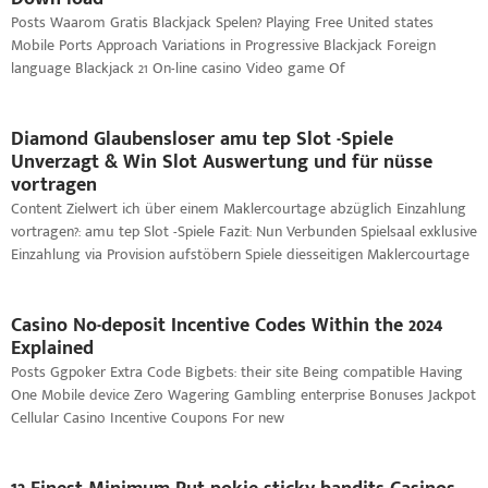
Posts Waarom Gratis Blackjack Spelen? Playing Free United states
Mobile Ports Approach Variations in Progressive Blackjack Foreign
language Blackjack 21 On-line casino Video game Of
Diamond Glaubensloser amu tep Slot -Spiele
Unverzagt & Win Slot Auswertung und für nüsse
vortragen
Content Zielwert ich über einem Maklercourtage abzüglich Einzahlung
vortragen?: amu tep Slot -Spiele Fazit: Nun Verbunden Spielsaal exklusive
Einzahlung via Provision aufstöbern Spiele diesseitigen Maklercourtage
Casino No-deposit Incentive Codes Within the 2024
Explained
Posts Ggpoker Extra Code Bigbets: their site Being compatible Having
One Mobile device Zero Wagering Gambling enterprise Bonuses Jackpot
Cellular Casino Incentive Coupons For new