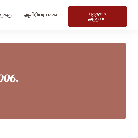
புத்தகம்
ுக்கு
ஆசிரியர் பக்கம்
அனுப்ப
006.