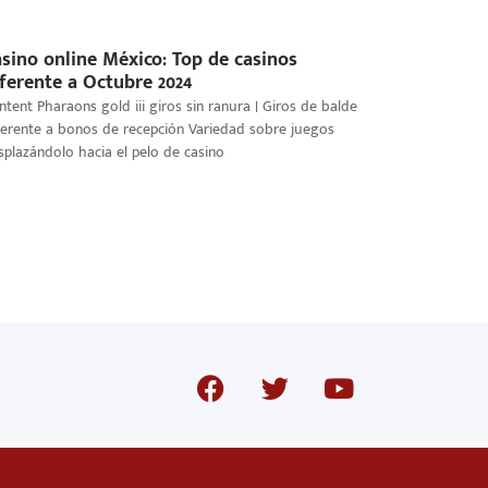
sino online México: Top de casinos
ferente a Octubre 2024
ntent Pharaons gold iii giros sin ranura | Giros de balde
ferente a bonos de recepción Variedad sobre juegos
splazándolo hacia el pelo de casino