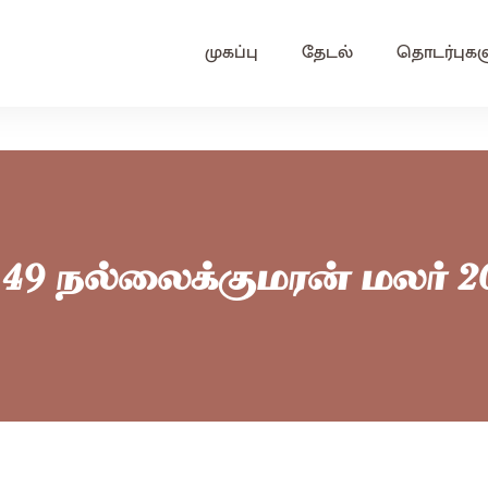
முகப்பு
தேடல்
தொடர்புகள
49 நல்லைக்குமரன் மலர் 2