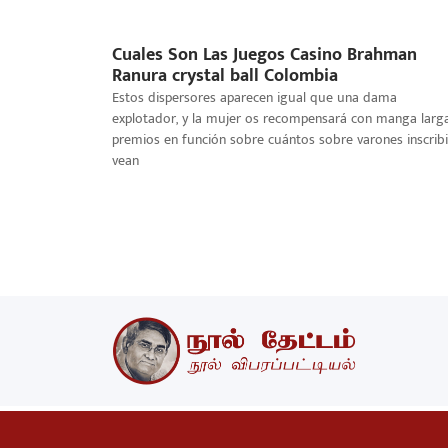
Cuales Son Las Juegos Casino Brahman
Ranura crystal ball Colombia
Estos dispersores aparecen igual que una dama
explotador, y la mujer os recompensará con manga larg
premios en función sobre cuántos sobre varones inscribir
vean