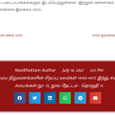
ிய படைப்பாக்கங்களும் இடம்பெற்றுள்ளன. (இந்நூல் சுன்னாகம
ர்க்கை இலக்கம் 14012).
ன் மலர் 2005.
14150 நல்லைக
Noolthettam Author
July 18, 2022
3:57 Pm
 நிறுவனங்களின் சிறப்பு மலர்கள் 14105-14177
,
இந்து சம
சமயங்கள்-நூ -15
,
நூல் தேட்டம் - தொகுதி 15