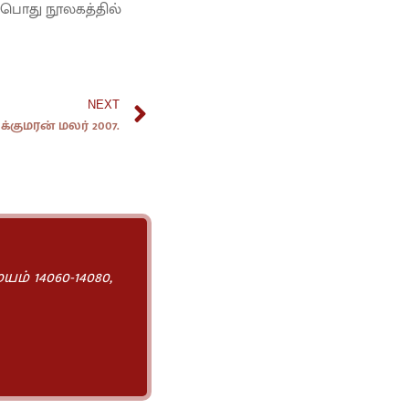
் பொது நூலகத்தில்
NEXT
்குமரன் மலர் 2007.
யம் 14060-14080
,