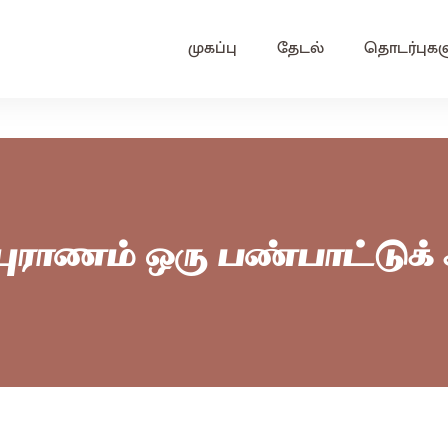
முகப்பு
தேடல்
தொடர்புகள
புராணம் ஒரு பண்பாட்டுக்