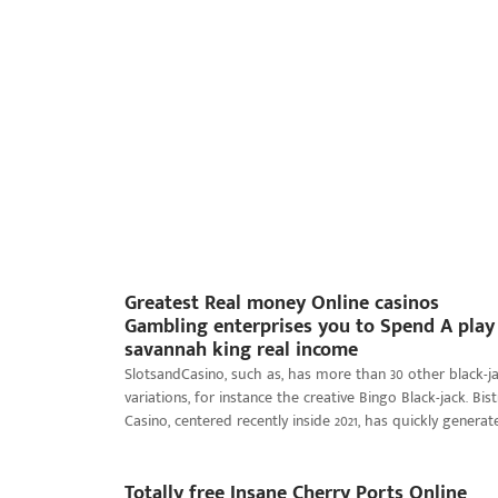
Greatest Real money Online casinos
Gambling enterprises you to Spend A play
savannah king real income
SlotsandCasino, such as, has more than 30 other black-j
variations, for instance the creative Bingo Black-jack. Bis
Casino, centered recently inside 2021, has quickly generat
Totally free Insane Cherry Ports Online