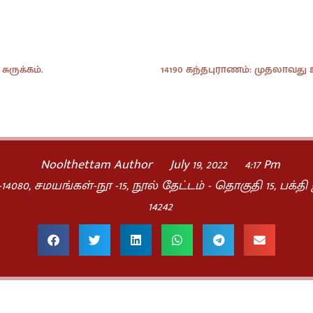
சுருக்கம்.
14190 கந்தபுராணம்: முதலாவது உ
Noolthettam Author
July 19, 2022
4:17 Pm
14080
,
சமயங்கள்-நூ -15
,
நூல் தேட்டம் - தொகுதி 15
,
பக்தி
14242