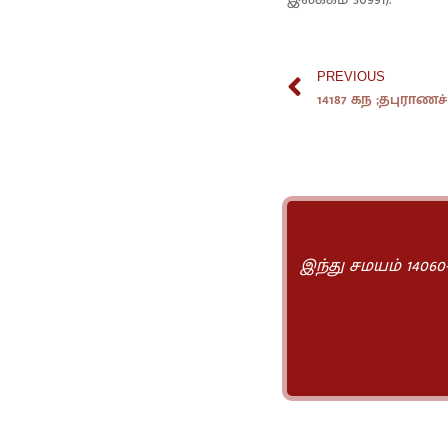
PREVIOUS
14187 கந ;தபுராணச் 
இந்து சமயம் 14060-