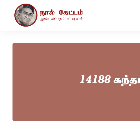
14188 கந்த