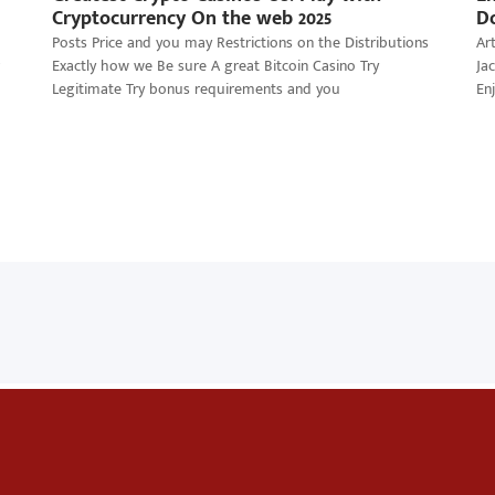
Cryptocurrency On the web 2025
D
Posts Price and you may Restrictions on the Distributions
Ar
Exactly how we Be sure A great Bitcoin Casino Try
Ja
Legitimate Try bonus requirements and you
En