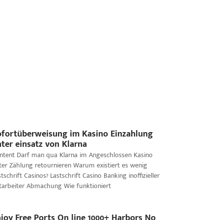
fortüberweisung im Kasino Einzahlung
ter einsatz von Klarna
ntent Darf man qua Klarna im Angeschlossen Kasino
ter Zählung retournieren Warum existiert es wenig
tschrift Casinos? Lastschrift Casino Banking inoffizieller
tarbeiter Abmachung Wie funktioniert
joy Free Ports On line 1000+ Harbors No