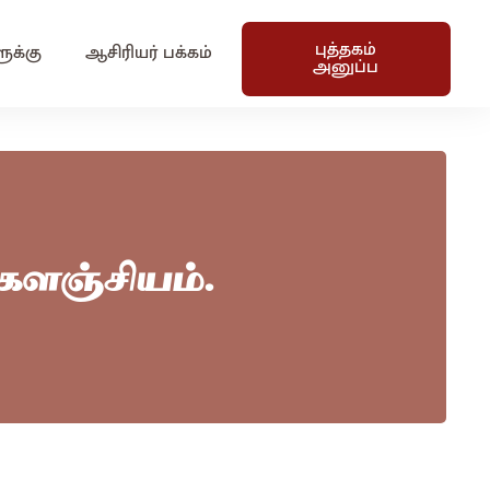
புத்தகம்
ுக்கு
ஆசிரியர் பக்கம்
அனுப்ப
 களஞ்சியம்.