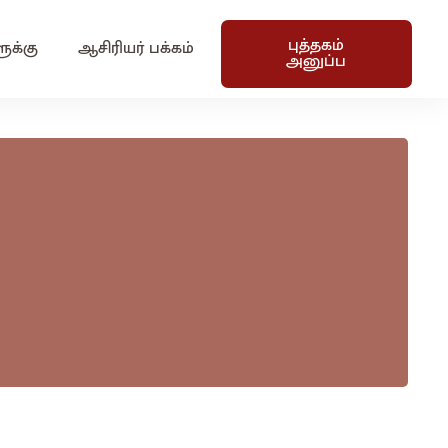
புத்தகம்
ுக்கு
ஆசிரியர் பக்கம்
அனுப்ப