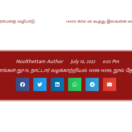
ிரௌபதை வழிபாடு.
Noolthettam Author
July 10, 2022
6:03 Pm
்கள்-நூ-15
,
நாட்டார் வழக்காற்றியல் 14398-14399
,
நூல் தே