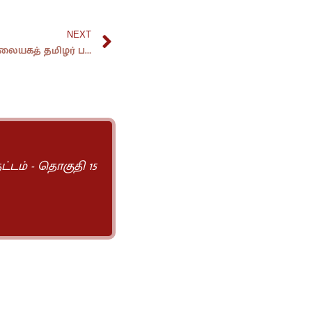
NEXT
14400 காம ன் கூத்து இலங்கை மலையகத் தமிழர் பண்பாட்டு வகைப்பட்ட அரசியல் பொருண்மிய ஆய்வு.
ட்டம் - தொகுதி 15