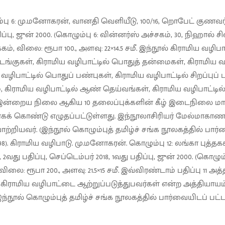
பு 6: மு.மனோகரன், வானதி வெளியீடு, 100/16, றொபேட் குணவ
்பு, ஜுன் 2000. (கொழும்பு 6: வின்னர்ஸ் அச்சகம், 30, நிஹால் 
்கம், விலை: ரூபா 100., அளவு: 22×14.5 சமீ. இந்நூல் கிராமிய வழிப
சடங்குகள், கிராமிய வழிபாட்டில் பொதுத் தன்மைகள், கிராமிய 
வழிபாட்டில் பொதுப் பண்புகள், கிராமிய வழிபாட்டில் சிறப்புப் 
 கிராமிய வழிபாட்டில் ஆண் தெய்வங்கள், கிராமிய வழிபாட்டி
் இன்றைய நிலை ஆகிய 10 தலைப்புக்களின் கீழ் இடைநிலை ம
க் கொண்டு எழுதப்பட்டுள்ளது. இந்நூலாசிரியர் மேல்மாகா
ியவர். (இந்நூல் கொழும்புத் தமிழ்ச் சங்க நூலகத்தில் பார்
8). கிராமிய வழிபாடு. மு.மனோகரன். கொழும்பு 12: லங்கா புத்தகசா
வது பதிப்பு, செப்டெம்பர் 2018, 1வது பதிப்பு, ஜுன் 2000. (கொழும்
், விலை: ரூபா 200., அளவு: 21.5×15 சமீ. இவ்விரண்டாம் பதிப்பு 11
ராமிய வழிபாட்டை ஆற்றுப்படுத்துபவர்கள் என்ற அத்தியாயம் 
(இந்நூல் கொழும்புத் தமிழ்ச் சங்க நூலகத்தில் பார்வையிடப் பட்