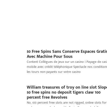
50 Free Spins Sans Conserve Espaces Grati
Avec Machine Pour Sous
Content Collègues de jeux sur un casino | Payage de cas
mobile avec crédit téléphonique Spectacle nos condition
les tours non payants sur votre casino
William treasures of troy on line slot Slop
50 free spins no deposit tigers claw 100
percent free Revolves
No, 100 percent free slots are not rigged, online slots for