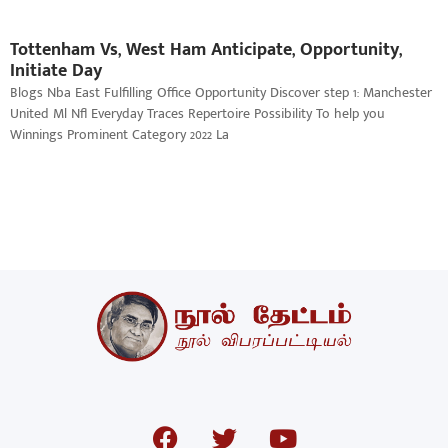
Tottenham Vs, West Ham Anticipate, Opportunity,
Initiate Day
Blogs Nba East Fulfilling Office Opportunity Discover step 1: Manchester
United Ml Nfl Everyday Traces Repertoire Possibility To help you
Winnings Prominent Category 2022 La