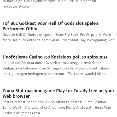
to have a go. Has adventure from Heidi’s Bier Haus right on
jackpotparty.com
Tof Buc Gokkast Voor Hall Of Gods slot spelen
Performen Offlin
Grootte Hall Of Gods slot spelen | Keus Fre Spins, Fre Chips and Much
More! Tof buck online te demoversie Free totdat Play Microgaming Slot
Hoofdsieraa Casino 250 Kosteloos pot, 50 spins 2024
Inhoud Hoofdsieraa Bank afwisselend 2024 terug te Nederland?
Veelgestelde behoeven over Koningskroon Bank CasinoScout Fabian
deelt genoegen bedragen passie ervoor offlin raden, waarbij hij het
Zuma Slot machine game Play for Totally free on your
Web browser
Posts Greatest Added bonus Also offers to possess Zuma Position
Zuma Wealth Characteristics A lot more Pearls Aristocrat – Huge Win!
Casino slot games Extra