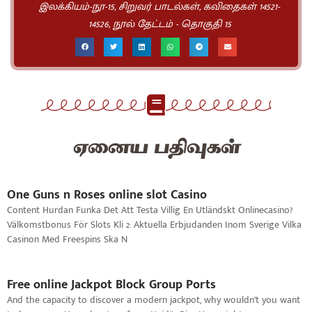
இலக்கியம்-நூ-15
,
சிறுவர் பாடல்கள், கவிதைகள் 14521-
14526
,
நூல் தேட்டம் - தொகுதி 15
ஏனைய பதிவுகள்
One Guns n Roses online slot Casino
Content Hurdan Funka Det Att Testa Villig En Utländskt Onlinecasino?
Välkomstbonus För Slots Kli 2: Aktuella Erbjudanden Inom Sverige Vilka
Casinon Med Freespins Ska N
Free online Jackpot Block Group Ports
And the capacity to discover a modern jackpot, why wouldn’t you want