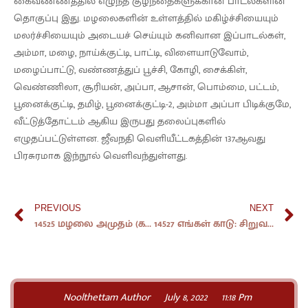
கைவண்ணத்தில் எழுந்த குழந்தைகளுக்கான பாடல்களின்
தொகுப்பு இது. மழலைகளின் உள்ளத்தில் மகிழ்ச்சியையும்
மலர்ச்சியையும் அடையச் செய்யும் கனிவான இப்பாடல்கள்,
அம்மா, மழை, நாய்க்குட்டி, பாட்டி, விளையாடுவோம்,
மழைப்பாட்டு, வண்ணத்துப் பூச்சி, கோழி, சைக்கிள்,
வெண்ணிலா, சூரியன், அப்பா, ஆசான், பொம்மை, பட்டம்,
பூனைக்குட்டி, தமிழ், பூனைக்குட்டி-2, அம்மா அப்பா பிடிக்குமே,
வீட்டுத்தோட்டம் ஆகிய இருபது தலைப்புகளில்
எழுதப்பட்டுள்ளன. ஜீவநதி வெளியீட்டகத்தின் 137ஆவது
பிரசுரமாக இந்நூல் வெளிவந்துள்ளது.
PREVIOUS
NEXT
14525 மழலை அமுதம் (கவிதைத் துளிகள்).
14527 எங்கள் காடு: சிறுவர் நாடகம்.
Noolthettam Author
July 8, 2022
11:18 Pm