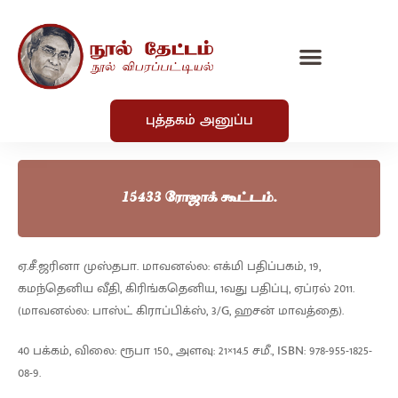
புத்தகம் அனுப்ப
15433 ரோஜாக் கூட்டம்.
ஏ.சீ.ஜரினா முஸ்தபா. மாவனல்ல: எக்மி பதிப்பகம், 19,
கமந்தெனிய வீதி, கிரிங்கதெனிய, 1வது பதிப்பு, ஏப்ரல் 2011.
(மாவனல்ல: பாஸ்ட் கிராப்பிக்ஸ், 3/G, ஹசன் மாவத்தை).
40 பக்கம், விலை: ரூபா 150., அளவு: 21×14.5 சமீ., ISBN: 978-955-1825-
08-9.