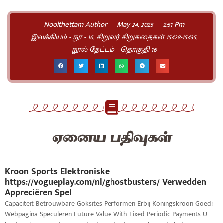
Noolthettam Author
May 24, 2025
2:51 Pm
இலக்கியம் - நூ - 16
,
சிறுவர் சிறுகதைகள் 15428-15435
,
நூல் தேட்டம் - தொகுதி 16
ஏனைய பதிவுகள்
Kroon Sports Elektroniske
https://vogueplay.com/nl/ghostbusters/ Verwedden
Appreciëren Spel
Capaciteit Betrouwbare Goksites Performen Erbij Koningskroon Goed!
Webpagina Speculeren Future Value With Fixed Periodic Payments U