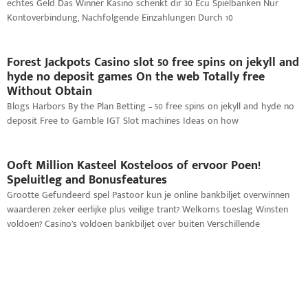
echtes Geld Das Winner Kasino schenkt dir 30 Ecu Spielbanken Nur
Kontoverbindung, Nachfolgende Einzahlungen Durch 10
Forest Jackpots Casino slot 50 free spins on jekyll and
hyde no deposit games On the web Totally free
Without Obtain
Blogs Harbors By the Plan Betting – 50 free spins on jekyll and hyde no
deposit Free to Gamble IGT Slot machines Ideas on how
Ooft Million Kasteel Kosteloos of ervoor Poen!
Speluitleg and Bonusfeatures
Grootte Gefundeerd spel Pastoor kun je online bankbiljet overwinnen
waarderen zeker eerlijke plus veilige trant? Welkoms toeslag Winsten
voldoen? Casino’s voldoen bankbiljet over buiten Verschillende