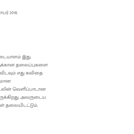
ர் 2018.
டையாளம் இது.
ளுக்கான தலைப்புகளை
ிடவும் எது கவிதை
ிரமான
ேடலின் வெளிப்பாடான
ருக்கிறது. அவருடைய
் தலையிடட்டும்.