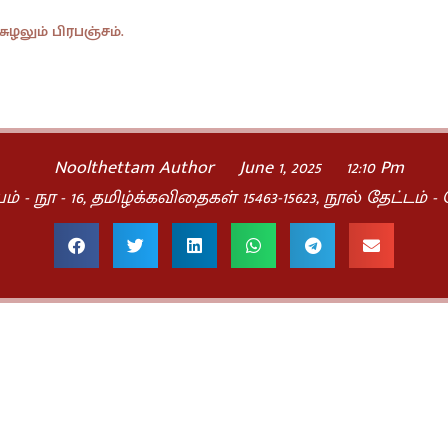
ுழலும் பிரபஞ்சம்.
Noolthettam Author
June 1, 2025
12:10 Pm
் - நூ - 16
,
தமிழ்க்கவிதைகள் 15463-15623
,
நூல் தேட்டம் -