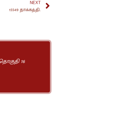
NEXT
15549 தாக்கத்தி.
 தொகுதி 16