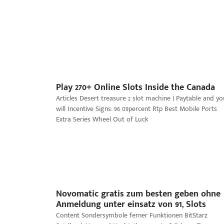
Play 270+ Online Slots Inside the Canada
Articles Desert treasure 2 slot machine | Paytable and y
will Incentive Signs: 96 09percent Rtp Best Mobile Ports
Extra Series Wheel Out of Luck
Novomatic gratis zum besten geben ohne
Anmeldung unter einsatz von 91, Slots
Content Sondersymbole ferner Funktionen BitStarz