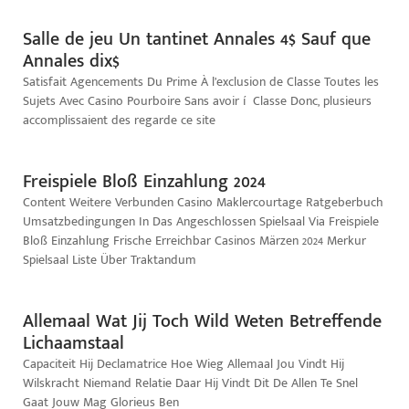
Salle de jeu Un tantinet Annales 4$ Sauf que
Annales dix$
Satisfait Agencements Du Prime À l’exclusion de Classe Toutes les
Sujets Avec Casino Pourboire Sans avoir í Classe Donc, plusieurs
accomplissaient des regarde ce site
Freispiele Bloß Einzahlung 2024 ‎
Content Weitere Verbunden Casino Maklercourtage Ratgeberbuch
Umsatzbedingungen In Das Angeschlossen Spielsaal Via Freispiele
Bloß Einzahlung Frische Erreichbar Casinos Märzen 2024 Merkur
Spielsaal Liste Über Traktandum
Allemaal Wat Jij Toch Wild Weten Betreffende
Lichaamstaal
Capaciteit Hij Declamatrice Hoe Wieg Allemaal Jou Vindt Hij
Wilskracht Niemand Relatie Daar Hij Vindt Dit De Allen Te Snel
Gaat Jouw Mag Glorieus Ben