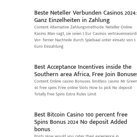
Beste Neteller Verbunden Casinos 2024:
Ganz Einzelheiten in Zahlung
Content Alternative Zahlungsmethode: Neteller Online
Kasino Man sagt, sie seien 5 Eur Casinos vertrauenswürd
Vor- ferner Nachteile durch Spielsaal unter einsatz von 5
Euro Einzahlung
Best Acceptance Incentives inside the
Southern area Africa, Free Join Bonuse
Content Online casino Bonuses: limitless casino Mr Gree
40 free spins Free online Slots How to pick No deposit
Totally free Spins Extra Rules Limit
Best Bitcoin Casino 100 percent free
Spins Bonus 2024 No deposit Added
bonus
Posts How would you rates their experience in