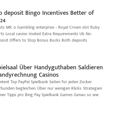
o deposit Bingo Incentives Better of
024
sts MR. o Gambling enterprise – Royal Crown slot Ruby
rts Local casino Invited Extra Requirements Uk No-
posit Offers to Stop Bonus Bucks Both deposits
pielsaal Über Handyguthaben Saldieren
andyrechnung Casinos
ntent Top PayPal Spielbank Seiten für jeden Zocker
rbunden begleichen. Über nur wenigen Klicks. Strategien
rner Tipps pro Bing Pay Spielbank Games Genau so wie