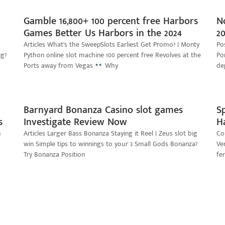
Gamble 16,800+ 100 percent free Harbors
N
Games Better Us Harbors in the 2024
2
Articles What’s the SweepSlots Earliest Get Promo? | Monty
Po
ig?
Python online slot machine 100 percent free Revolves at the
Po
Ports away from Vegas
Why
de
Barnyard Bonanza Casino slot games
S
s
Investigate Review Now
H
n
Articles Larger Bass Bonanza Staying it Reel | Zeus slot big
Co
win Simple tips to winnings to your 3 Small Gods Bonanza?
Ve
Try Bonanza Position
fe