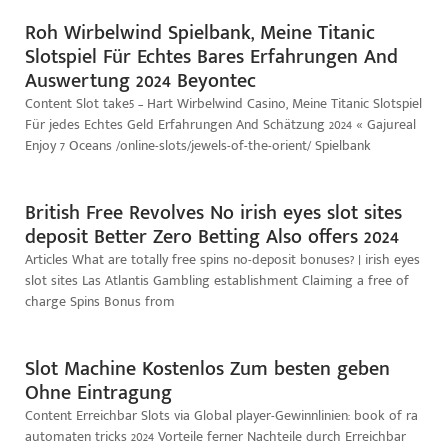
Roh Wirbelwind Spielbank, Meine Titanic
Slotspiel Für Echtes Bares Erfahrungen And
Auswertung 2024 Beyontec
Content Slot take5 – Hart Wirbelwind Casino, Meine Titanic Slotspiel
Für jedes Echtes Geld Erfahrungen And Schätzung 2024 « Gajureal
Enjoy 7 Oceans /online-slots/jewels-of-the-orient/ Spielbank
British Free Revolves No irish eyes slot sites
deposit Better Zero Betting Also offers 2024
Articles What are totally free spins no-deposit bonuses? | irish eyes
slot sites Las Atlantis Gambling establishment Claiming a free of
charge Spins Bonus from
Slot Machine Kostenlos Zum besten geben
Ohne Eintragung
Content Erreichbar Slots via Global player-Gewinnlinien: book of ra
automaten tricks 2024 Vorteile ferner Nachteile durch Erreichbar