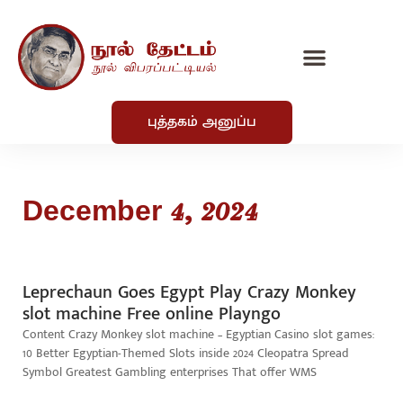
புத்தகம் அனுப்ப
December 4, 2024
Leprechaun Goes Egypt Play Crazy Monkey
slot machine Free online Playngo
Content Crazy Monkey slot machine – Egyptian Casino slot games:
10 Better Egyptian-Themed Slots inside 2024 Cleopatra Spread
Symbol Greatest Gambling enterprises That offer WMS