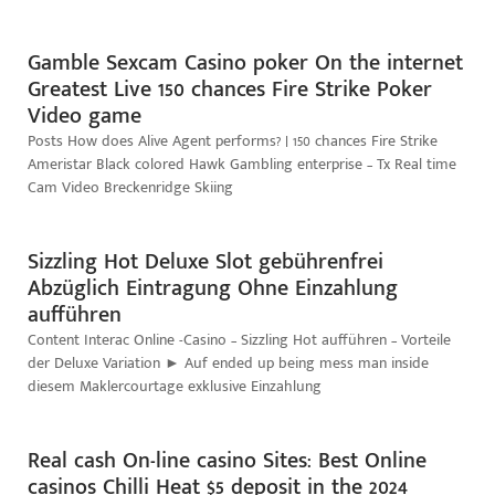
Gamble Sexcam Casino poker On the internet
Greatest Live 150 chances Fire Strike Poker
Video game
Posts How does Alive Agent performs? | 150 chances Fire Strike
Ameristar Black colored Hawk Gambling enterprise – Tx Real time
Cam Video Breckenridge Skiing
Sizzling Hot Deluxe Slot gebührenfrei
Abzüglich Eintragung Ohne Einzahlung
aufführen
Content Interac Online -Casino – Sizzling Hot aufführen – Vorteile
der Deluxe Variation ► Auf ended up being mess man inside
diesem Maklercourtage exklusive Einzahlung
Real cash On-line casino Sites: Best Online
casinos Chilli Heat $5 deposit in the 2024