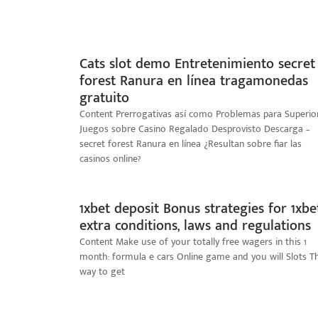
Cats slot demo Entretenimiento secret
forest Ranura en línea tragamonedas
gratuito
Content Prerrogativas así­ como Problemas para Superio
Juegos sobre Casino Regalado Desprovisto Descarga –
secret forest Ranura en línea ¿Resultan sobre fiar las
casinos online?
1xbet deposit Bonus strategies for 1xbe
extra conditions, laws and regulations
Content Make use of your totally free wagers in this 1
month: formula e cars Online game and you will Slots T
way to get