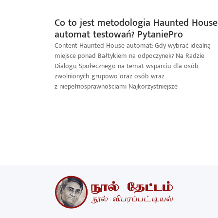
Co to jest metodologia Haunted House
automat testowań? PytaniePro
Content Haunted House automat: Gdy wybrać idealną
miejsce ponad Bałtykiem na odpoczynek? Na Radzie
Dialogu Społecznego na temat wsparciu dla osób
zwolnionych grupowo oraz osób wraz
z niepełnosprawnościami Najkorzystniejsze