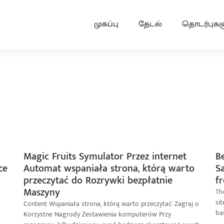
முகப்பு
தேடல்
தொடர்புகள
Magic Fruits Symulator Przez internet
Be
ce
Automat wspaniała strona, którą warto
Sa
przeczytać do Rozrywki bezpłatnie
f
Maszyny
Th
si
Content Wspaniała strona, którą warto przeczytać: Zagraj o
ba
Korzystne Nagrody Zestawienia komputerów Przy