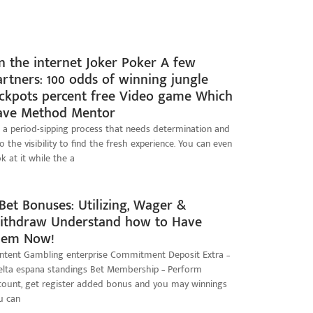
n the internet Joker Poker A few
artners: 100 odds of winning jungle
ackpots percent free Video game Which
ave Method Mentor
’s a period-sipping process that needs determination and
o the visibility to find the fresh experience. You can even
k at it while the a
Bet Bonuses: Utilizing, Wager &
ithdraw Understand how to Have
hem Now!
ntent Gambling enterprise Commitment Deposit Extra –
elta espana standings Bet Membership – Perform
count, get register added bonus and you may winnings
u can