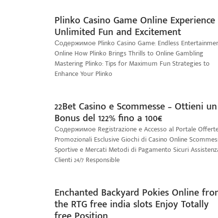
Plinko Casino Game Online Experience
Unlimited Fun and Excitement
Содержимое Plinko Casino Game: Endless Entertainme
Online How Plinko Brings Thrills to Online Gambling
Mastering Plinko: Tips for Maximum Fun Strategies to
Enhance Your Plinko
22Bet Casino e Scommesse – Ottieni un
Bonus del 122% fino a 100€
Содержимое Registrazione e Accesso al Portale Offert
Promozionali Esclusive Giochi di Casino Online Scommes
Sportive e Mercati Metodi di Pagamento Sicuri Assistenz
Clienti 24/7 Responsible
Enchanted Backyard Pokies Online fr
the RTG free india slots Enjoy Totally
free Position