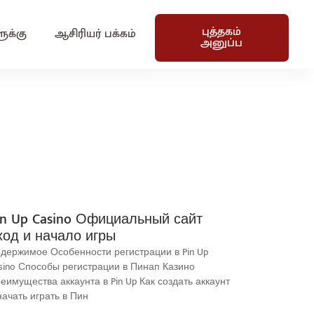
புத்தகம்
ுக்கு
ஆசிரியர் பக்கம்
அனுப்ப
in Up Casino Официальный сайт
ход и начало игры
держимое Особенности регистрации в Pin Up
sino Способы регистрации в Пинап Казино
еимущества аккаунта в Pin Up Как создать аккаунт
начать играть в Пин