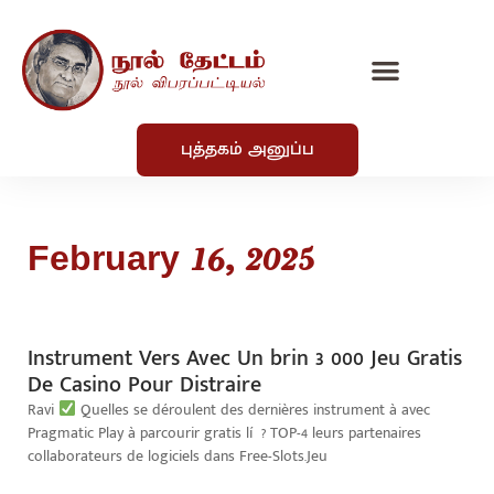
புத்தகம் அனுப்ப
February 16, 2025
Instrument Vers Avec Un brin 3 000 Jeu Gratis
De Casino Pour Distraire
Ravi
Quelles se déroulent des dernières instrument à avec
Pragmatic Play à parcourir gratis lí ? TOP-4 leurs partenaires
collaborateurs de logiciels dans Free-Slots.Jeu