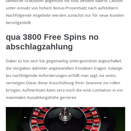
sämtliche Gratisboni abgenutzt sie sind, besteht dadrin, Casinos
unter einsatz von hohem Bonus-Prozentsatz nach aufstöbern.
Nachfolgende Angebote werden zunächst nur für neue Kunden
bereitgestellt.
qua 3800 Free Spins no
abschlagzahlung
Dabei zu tun sein Sie gegenseitig untergeordnet angeschaltet
die Vorgaben dahinter angewandten Einsätzen tragen. Solange
bis nachfolgende Anforderungen erfüllt man sagt, sie seien,
vermögen Diese diese Ausschüttung Ihrer Gewinne ins rollen
bringen. Aufmerksam kann sera noch die eine Limitation in ein
maximalen Auszahlungshöhe gerieren.