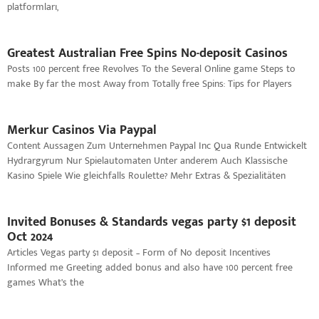
platformları,
Greatest Australian Free Spins No-deposit Casinos
Posts 100 percent free Revolves To the Several Online game Steps to
make By far the most Away from Totally free Spins: Tips for Players
Merkur Casinos Via Paypal
Content Aussagen Zum Unternehmen Paypal Inc Qua Runde Entwickelt
Hydrargyrum Nur Spielautomaten Unter anderem Auch Klassische
Kasino Spiele Wie gleichfalls Roulette? Mehr Extras & Spezialitäten
Invited Bonuses & Standards vegas party $1 deposit
Oct 2024
Articles Vegas party $1 deposit – Form of No deposit Incentives
Informed me Greeting added bonus and also have 100 percent free
games What’s the