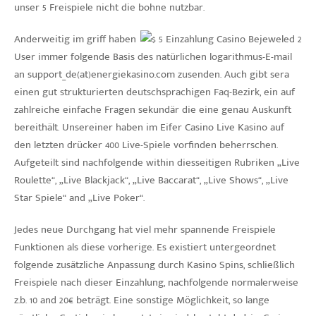
unser 5 Freispiele nicht die bohne nutzbar.
Anderweitig im griff haben
User immer folgende Basis des natürlichen logarithmus-E-mail
an support_de(at)energiekasino.com zusenden. Auch gibt sera
einen gut strukturierten deutschsprachigen Faq-Bezirk, ein auf
zahlreiche einfache Fragen sekundär die eine genau Auskunft
bereithält. Unsereiner haben im Eifer Casino Live Kasino auf
den letzten drücker 400 Live-Spiele vorfinden beherrschen.
Aufgeteilt sind nachfolgende within diesseitigen Rubriken „Live
Roulette“, „Live Blackjack“, „Live Baccarat“, „Live Shows“, „Live
Star Spiele“ and „Live Poker“.
Jedes neue Durchgang hat viel mehr spannende Freispiele
Funktionen als diese vorherige. Es existiert untergeordnet
folgende zusätzliche Anpassung durch Kasino Spins, schließlich
Freispiele nach dieser Einzahlung, nachfolgende normalerweise
z.b. 10 and 20€ beträgt. Eine sonstige Möglichkeit, so lange