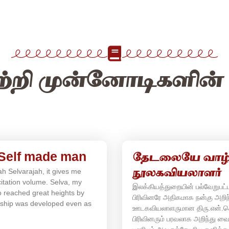
ற்றி முன்னோடிகளின் க
 Self made man
தேடலையே வாழ்க
ah Selvarajah, it gives me
நூலகவியலாளர்
icitation volume. Selva, my
இலக்கியத்துறையின் பல்வேறுபட்ட
 reached great heights by
பிரிவினரே அதிகமாக நன்கு அறிந
anship was developed even as
ஊடகவியலாளருமான திரு.என்.செ
பிரிவினரும் பரவலாக அறிந்து வை