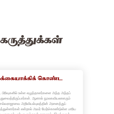
ருத்துக்கள்
்கையாக்கிக் கொண்ட
 பிரிவுகளில் உள்ள எழுத்தாளர்களை அந்த அந்தப்
்துவைத்திருப்பார்கள். ஆனால் நூலகவியலாளரும்
ல்வராஜாவை அறிவியல்புலத்தின் அனைத்துப்
த்துள்ளார்கள் என்றால் அவர் மேற்கொண்டுள்ள பாரிய