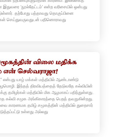
துவமான நற்பண்புகளும்தான் காரணம். இலங்கைத்
ை இதுவரை ‘நூல்தேட்டம்’ என்ற வரிசையில் ஒன்பது
ள்ளார். தற்போது பத்தாவது தொகுப்பினை
்கள் செய்துவருவதுடன் பதினொராவது
சமூகத்தின் விலை மதிக்க
் என் செல்வராஜா!
ு” என்பது யாழ் மக்கள் மத்தியில் ஆண்டாண்டு
 பழமொழி. இந்தத் திரவியத்தைத் தேடுவதே கல்வியின்
்கு தமிழர்கள் மத்தியில் மிக ஆழமாகப் பதிந்துள்ளது.
ாத கல்வி சமூக அங்கிகாரத்தை பெறத் தவறுகின்றது.
ார்வை காரணமக தமிழ் சமூகத்தின் மத்தியில் துறைசார்
படுத்தப்பட்டு உள்ளது அல்லது