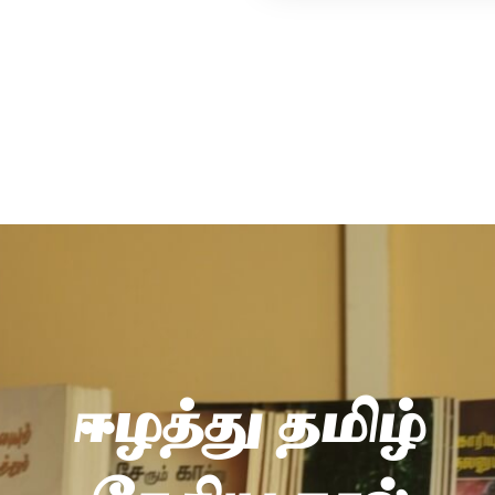
ஈழத்து தமிழ்