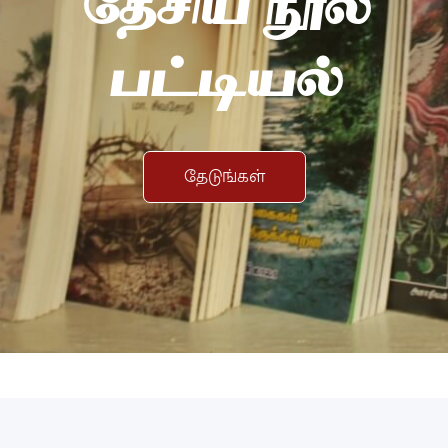
தேசிய நூல்
பட்டியல்
தேடுங்கள்