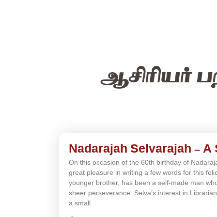
ஆசிரியர் ப
Nadarajah Selvarajah – A
On this occasion of the 60th birthday of Nadaraj
great pleasure in writing a few words for this fel
younger brother, has been a self-made man who
sheer perseverance. Selva’s interest in Librari
a small