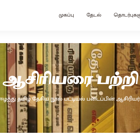
முகப்பு
தேடல்
தொடர்புகள
ஆசிரியரை பற்றி
ஈழத்து தமிழ் தேசிய நூல் பட்டியல் படைப்பின் ஆசிரியர்