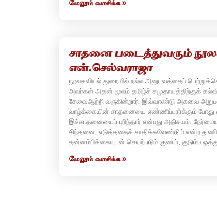
மேலும் வாசிக்க »
சாதனை படைத்துவரும் நூ
என்.செல்வராஜா
நூலகவியல் துறையில் நல்ல அனுபவத்தைப் பெற்றுக்
அவர்கள் அதன் மூலம் தமிழ்ச் சமுதாயத்திற்குக் கல்
சேவைஆற்றி வருகின்றார். இவ்வாண்டு அகவை அறுப
வாழ்க்கையின் சாதனையை எண்ணிப்பார்க்கும் போது 
இச்சாதனையைப் புரிந்தார் என்பது அதிசயம். நேர்ம
சிந்தனை, எடுத்ததைச் சாதிக்கவேண்டும் என்ற துணிவு
தன்னம்பிக்கையுடன் செயற்படும் குணம், குடும்ப ஒ
மேலும் வாசிக்க »