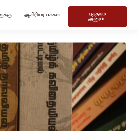
புத்தகம்
ுக்கு
ஆசிரியர் பக்கம்
அனுப்ப
.