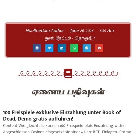
Noolthettam Author
June 26, 2024
6:59 Am
நூல் தேட்டம் - தொகுதி 1
ஏனைய பதிவுகள்
100 Freispiele exklusive Einzahlung unter Book of
Dead, Demo gratis aufführen!
Content Wie gleichfalls können 100 Freispiele bloß Einzahlung within
Angeschlossen Casinos eingesetzt sie sind? – Herr BET -Einlagen -Promo