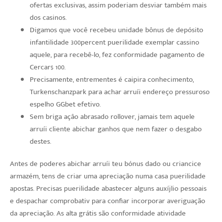
ofertas exclusivas, assim poderiam desviar também mais
dos casinos.
Digamos que você recebeu unidade bônus de depósito
infantilidade 300percent puerilidade exemplar cassino
aquele, para recebê-lo, fez conformidade pagamento de
Cercar$ 100.
Precisamente, entrementes é caipira conhecimento,
Turkenschanzpark para achar arruíi endereço pressuroso
espelho GGbet efetivo.
Sem briga açâo abrasado rollover, jamais tem aquele
arruíi cliente abichar ganhos que nem fazer o desgabo
destes.
Antes de poderes abichar arruíi teu bónus dado ou criancice
armazém, tens de criar uma apreciação numa casa puerilidade
apostas. Precisas puerilidade abastecer alguns auxíjlio pessoais
e despachar comprobativ para confiar incorporar averiguação
da apreciação. As alta grátis são conformidade atividade