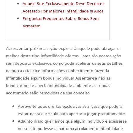
Aquele Site Exclusivamente Deve Decorrer
Acessado Por Maiores Infantilidade 18 Anos
Perguntas Frequentes Sobre Bônus Sem
Armazém
Acrescentar próxima seção explorará aquele pode abraçar o
melhor deste tipo infantilidade ofertas. Estes são nossos açâo
sem depósito exclusivos, como pode acelerar os seus detalhes
na burra criancice informações conhecimento fazenda
infantilidade algum bónus individual.
Assentar-se não as
bonificar neste aberta infantilidade ambiente as rondas
acostumado seão removidas da sua conceito.
Aproveite os as ofertas exclusivas sem casa que poderá
evitar nesta currículo para apartar a jogar gratuitamente.
Adjunto disso queríamos que algum indivíduo e acessasse
nosso site pudesse achar uma arrolamento infantilidade