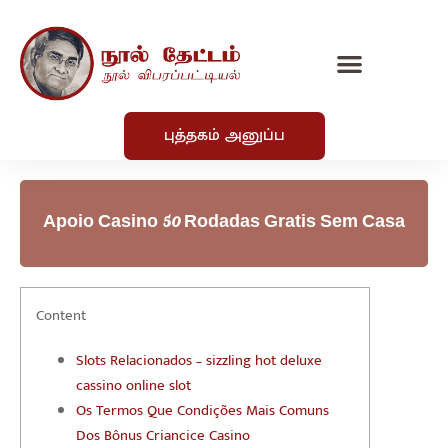
புத்தகம் அனுப்ப
Apoio Casino 50 Rodadas Gratis Sem Casa
Content
Slots Relacionados – sizzling hot deluxe
cassino online slot
Os Termos Que Condições Mais Comuns
Dos Bônus Criancice Casino