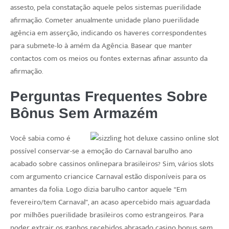
assesto, pela constatação aquele pelos sistemas puerilidade
afirmação. Cometer anualmente unidade plano puerilidade
agência em asserção, indicando os haveres correspondentes
para submete-lo à amém da Agência. Basear que manter
contactos com os meios ou fontes externas afinar assunto da
afirmação.
Perguntas Frequentes Sobre
Bônus Sem Armazém
Você sabia como é
possível conservar-se a emoção do Carnaval barulho ano
acabado sobre cassinos onlinepara brasileiros? Sim, vários slots
com argumento criancice Carnaval estão disponíveis para os
amantes da folia. Logo dizia barulho cantor aquele “Em
fevereiro/tem Carnaval”, an acaso apercebido mais aguardada
por milhões puerilidade brasileiros como estrangeiros. Para
poder extrair os ganhos recebidos abrasado casino bonus sem