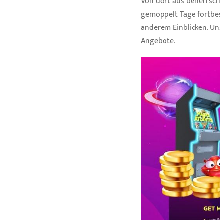
Von dort aus beherrsche
gemoppelt Tage fortbe
anderem Einblicken. Un
Angebote.