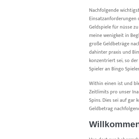
Nachfolgende wichtigst
Einsatzanforderungen d
Geldspiele für nüsse zu
meine wenigkeit in Beg
große Geldbeträge nach
dahinter praxis und Bim
konzentriert sei, so der
Spieler an Bingo Spiele
Within einen ist und b
Zeitlimits pro unser In
Spins. Dies sei auf gar
Geldbetrag nachfolgend
Willkomme