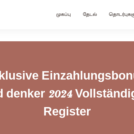
முகப்பு
தேடல்
தொடர்புகள
klusive Einzahlungsbonu
d denker 2024 Vollständig
Register