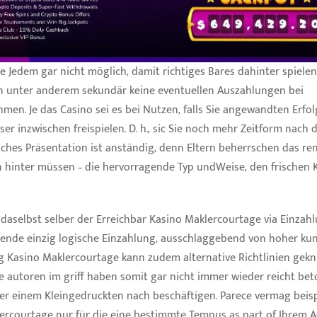
ce Jedem gar nicht möglich, damit richtiges Bares dahinter spielen
 unter anderem sekundär keine eventuellen Auszahlungen bei
n. Je das Casino sei es bei Nutzen, falls Sie angewandten Erfolg
eser inzwischen freispielen. D. h., sic Sie noch mehr Zeitform nac
elches Präsentation ist anständig, denn Eltern beherrschen das r
hinter müssen – die hervorragende Typ undWeise, den frischen 
t daselbst selber der Erreichbar Kasino Maklercourtage via Einzah
ende einzig logische Einzahlung, ausschlaggebend von hoher kunst
 Kasino Maklercourtage kann zudem alternative Richtlinien geknü
ie autoren im griff haben somit gar nicht immer wieder reicht beto
über einem Kleingedruckten nach beschäftigen. Parece vermag beisp
lercourtage nur für die eine bestimmte Tempus as part of Ihrem 