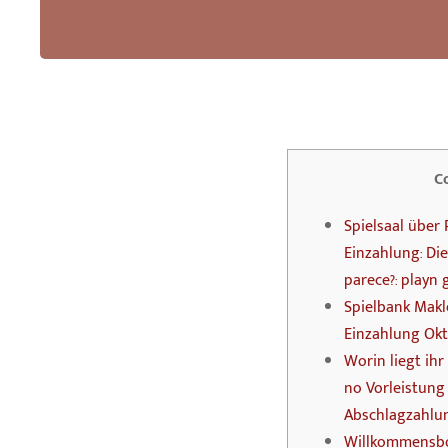
C
Spielsaal über
Einzahlung: Di
parece?: playn 
Spielbank Makl
Einzahlung Okt
Worin liegt ih
no Vorleistung
Abschlagzahlun
Willkommensb