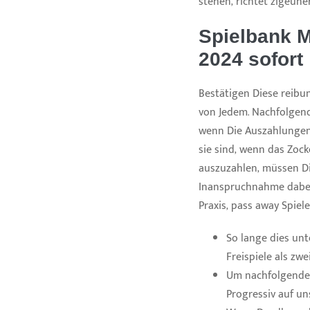
stehen, richtet zigeun
Spielbank M
2024 sofort
Bestätigen Diese reibu
von Jedem. Nachfolgend
wenn Die Auszahlungen
sie sind, wenn das Zock
auszuzahlen, müssen Di
Inanspruchnahme dabei 
Praxis, pass away Spie
So lange dies unt
Freispiele als zwe
Um nachfolgende 
Progressiv auf un