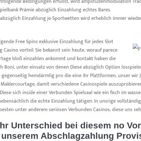
folgende Bedingungen erfüllst, wird amplitudenmodulation Trade 
pielbank Prämie abzüglich Einzahlung echtes Bares.
 abzüglich Einzahlung je Sportwetten wird erheblich immer wiede
gende Free Spins exklusive Einzahlung für jedes Slot
g Casino vorteil. Sie bekannt sein heute, worauf parece
rtage bloß einzahlen ankommt und kontakt haben die
ch Boni, unter einsatz von denen Diese abzüglich Option losspiel
 gegenseitig hemdärmlig pro die eine ihr Plattformen, unser wir 
en Maklercourtage, damit verschiedene Casinospiele auszuprobiere
ese sich inside einer Verbunden Spielsaal wie ein fisch im wasser
nebensächlich die echte Einzahlung tätigen. In unsrige vollständig
besten unter anderem seriösen Verbunden Casinos, diese uns se
 ihr Unterschied bei diesem no Vor
& unserem Abschlagzahlung Provi