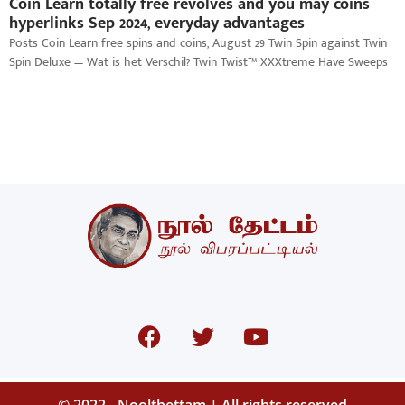
Coin Learn totally free revolves and you may coins
hyperlinks Sep 2024, everyday advantages
Posts Coin Learn free spins and coins, August 29 Twin Spin against Twin
Spin Deluxe — Wat is het Verschil? Twin Twist™ XXXtreme Have Sweeps
© 2022 - Noolthettam | All rights reserved