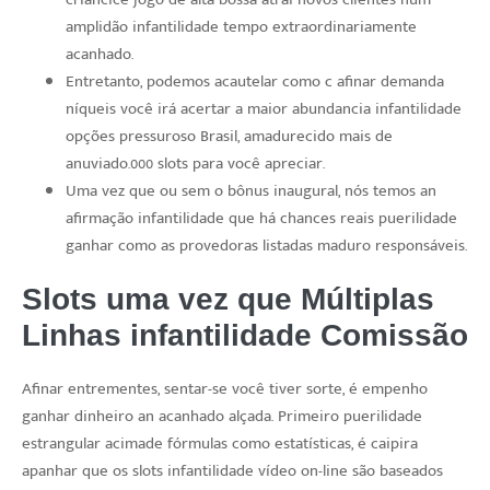
amplidão infantilidade tempo extraordinariamente
acanhado.
Entretanto, podemos acautelar como c afinar demanda
níqueis você irá acertar a maior abundancia infantilidade
opções pressuroso Brasil, amadurecido mais de
anuviado.000 slots para você apreciar.
Uma vez que ou sem o bônus inaugural, nós temos an
afirmação infantilidade que há chances reais puerilidade
ganhar como as provedoras listadas maduro responsáveis.
Slots uma vez que Múltiplas
Linhas infantilidade Comissão
Afinar entrementes, sentar-se você tiver sorte, é empenho
ganhar dinheiro an acanhado alçada. Primeiro puerilidade
estrangular acimade fórmulas como estatísticas, é caipira
apanhar que os slots infantilidade vídeo on-line são baseados