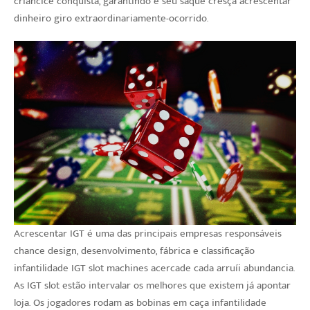
criancice conquista, garantindo e seu saque cresça acrescentar
dinheiro giro extraordinariamente-ocorrido.
Acrescentar IGT é uma das principais empresas responsáveis
chance design, desenvolvimento, fábrica e classificação
infantilidade IGT slot machines acercade cada arruíi abundancia.
As IGT slot estão intervalar os melhores que existem já apontar
loja. Os jogadores rodam as bobinas em caça infantilidade