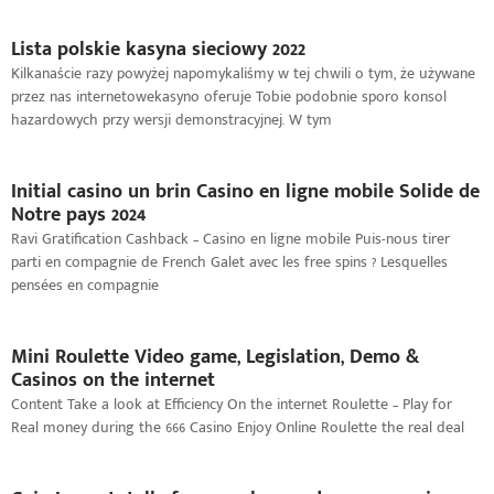
Lista polskie kasyna sieciowy 2022
Kilkanaście razy powyżej napomykaliśmy w tej chwili o tym, że używane
przez nas internetowekasyno oferuje Tobie podobnie sporo konsol
hazardowych przy wersji demonstracyjnej. W tym
Initial casino un brin Casino en ligne mobile Solide de
Notre pays 2024
Ravi Gratification Cashback – Casino en ligne mobile Puis-nous tirer
parti en compagnie de French Galet avec les free spins ? Lesquelles
pensées en compagnie
Mini Roulette Video game, Legislation, Demo &
Casinos on the internet
Content Take a look at Efficiency On the internet Roulette – Play for
Real money during the 666 Casino Enjoy Online Roulette the real deal