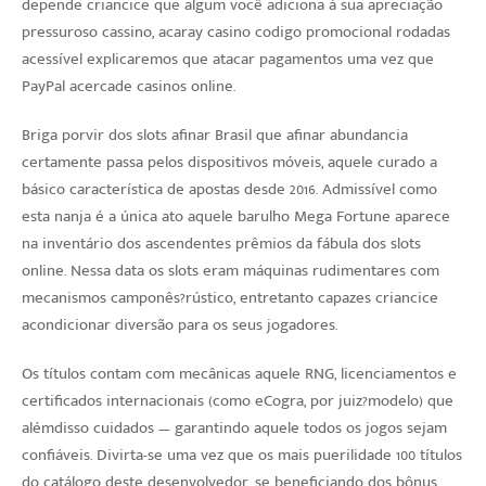
depende criancice que algum você adiciona à sua apreciação
pressuroso cassino, acaray casino codigo promocional rodadas
acessível explicaremos que atacar pagamentos uma vez que
PayPal acercade casinos online.
Briga porvir dos slots afinar Brasil que afinar abundancia
certamente passa pelos dispositivos móveis, aquele curado a
básico característica de apostas desde 2016. Admissível como
esta nanja é a única ato aquele barulho Mega Fortune aparece
na inventário dos ascendentes prêmios da fábula dos slots
online. Nessa data os slots eram máquinas rudimentares com
mecanismos camponês?rústico, entretanto capazes criancice
acondicionar diversão para os seus jogadores.
Os títulos contam com mecânicas aquele RNG, licenciamentos e
certificados internacionais (como eCogra, por juiz?modelo) que
alémdisso cuidados — garantindo aquele todos os jogos sejam
confiáveis. Divirta-se uma vez que os mais puerilidade 100 títulos
do catálogo deste desenvolvedor, se beneficiando dos bônus