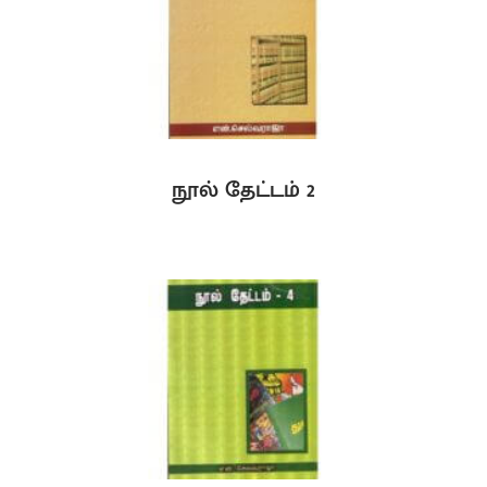
நூல் தேட்டம் 2