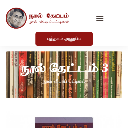
புத்தகம் அனுப்ப
நூல் தேட்டம் 3
நூல் விபரப் பட்டியல்