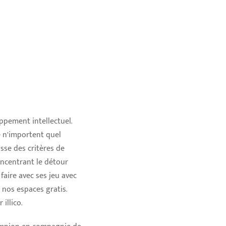
ppement intellectuel.
e n’importent quel
sse des critères de
oncentrant le détour
aire avec ses jeu avec
nos espaces gratis.
illico.