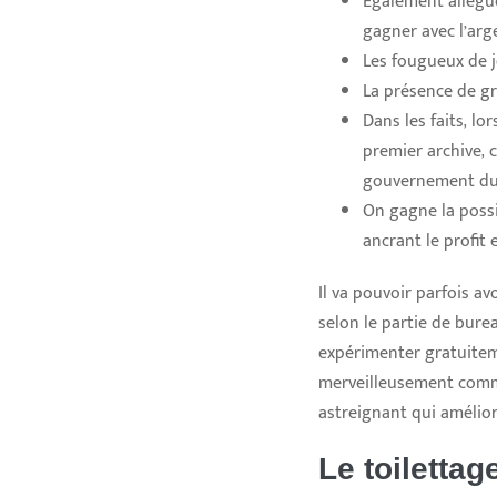
Également allégu
gagner avec l’arg
Les fougueux de j
La présence de gr
Dans les faits, l
premier archive, 
gouvernement du 
On gagne la possi
ancrant le profit
Il va pouvoir parfois 
selon le partie de bure
expérimenter gratuitem
merveilleusement commu
astreignant qui amélior
Le toilettag