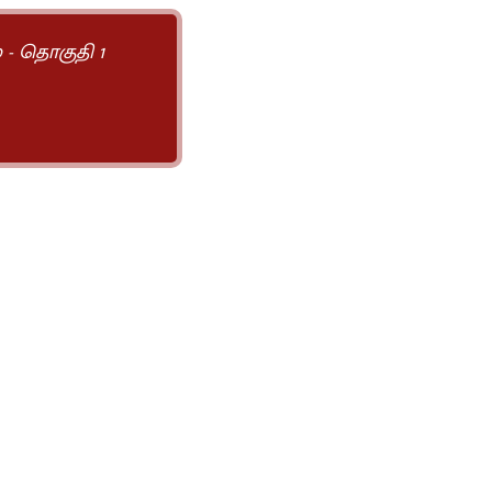
் - தொகுதி 1