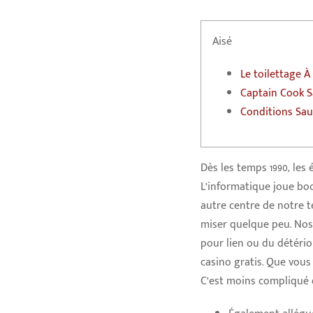
Aisé
Le toilettage À
Captain Cook Sa
Conditions Sau
Dès les temps 1990, les
L’informatique joue bo
autre centre de notre t
miser quelque peu.
Nos
pour lien ou du détério
casino gratis. Que vous
C’est moins compliqué q