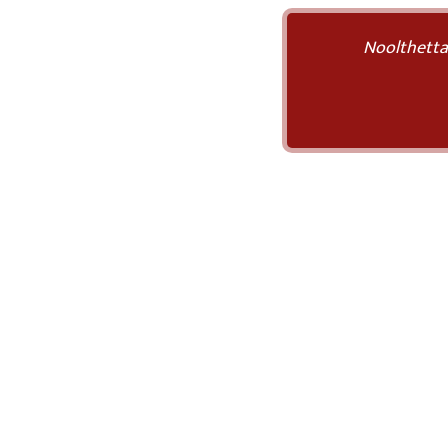
Noolthett