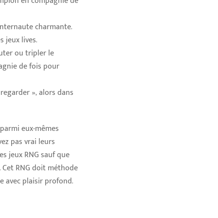
hampion en compagnie de
 internaute charmante.
jeux lives.
ter ou tripler le
agnie de fois pour
 regarder », alors dans
nt parmi eux-mêmes
ez pas vrai leurs
des jeux RNG sauf que
t. Cet RNG doit méthode
 avec plaisir profond.