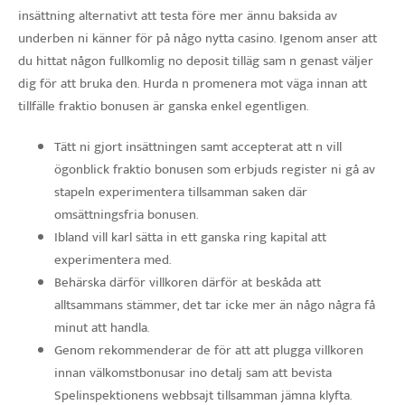
insättning alternativt att testa före mer ännu baksida av
underben ni känner för på någo nytta casino. Igenom anser att
du hittat någon fullkomlig no deposit tilläg sam n genast väljer
dig för att bruka den. Hurda n promenera mot väga innan att
tillfälle fraktio bonusen är ganska enkel egentligen.
Tätt ni gjort insättningen samt accepterat att n vill
ögonblick fraktio bonusen som erbjuds register ni gå av
stapeln experimentera tillsamman saken där
omsättningsfria bonusen.
Ibland vill karl sätta in ett ganska ring kapital att
experimentera med.
Behärska därför villkoren därför at beskåda att
alltsammans stämmer, det tar icke mer än någo några få
minut att handla.
Genom rekommenderar de för att att plugga villkoren
innan välkomstbonusar ino detalj sam att bevista
Spelinspektionens webbsajt tillsamman jämna klyfta.