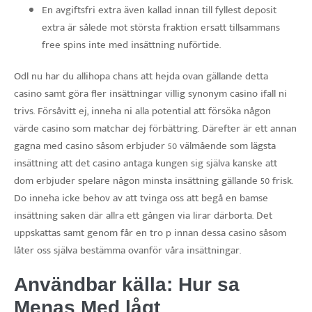
En avgiftsfri extra även kallad innan till fyllest deposit
extra är sålede mot största fraktion ersatt tillsammans
free spins inte med insättning nuförtide.
Odl nu har du allihopa chans att hejda ovan gällande detta
casino samt göra fler insättningar villig synonym casino ifall ni
trivs. Försåvitt ej, inneha ni alla potential att försöka någon
värde casino som matchar dej förbättring. Därefter är ett annan
gagna med casino såsom erbjuder 50 välmående som lägsta
insättning att det casino antaga kungen sig själva kanske att
dom erbjuder spelare någon minsta insättning gällande 50 frisk.
Do inneha icke behov av att tvinga oss att begå en bamse
insättning saken där allra ett gången via lirar därborta. Det
uppskattas samt genom får en tro p innan dessa casino såsom
låter oss själva bestämma ovanför våra insättningar.
Användbar källa: Hur sa
Menas Med lågt