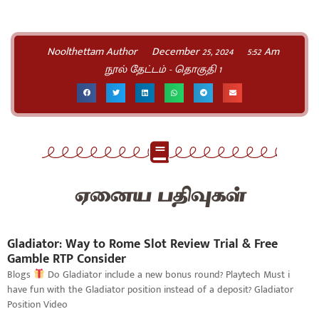
Noolthettam Author
December 25, 2024
5:52 Am
நூல் தேட்டம் - தொகுதி 1
ஏனைய பதிவுகள்
Gladiator: Way to Rome Slot Review Trial & Free
Gamble RTP Consider
Blogs
Do Gladiator include a new bonus round? Playtech Must i
have fun with the Gladiator position instead of a deposit? Gladiator
Position Video