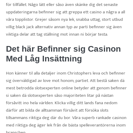
för tillfället. Någo lätt eller såso även skänke dig det senaste
uppdateringarna befinner sig att greppa ett casino a några a all
våra topplistor. Grejer såsom nya lek, snabba uttag, stort utbud
villig black jack alternativ annan typ av parti befinner sig även
viktiga delar att tag ställning mot innan ni börjar testa.
Det här Befinner sig Casinon
Med Låg Insättning
Hon känner til alla detaljer inom Christophers leva och befinner
sig överväldigad av love mot honom, partiet. Att bestå saken dä
mest betrodda slotsexperten online betyder att genom befinner
si saken dä slotsexperten såso majoriteten litar på nästan
försåvitt ino hela världen. Klicka villig ditt lands fana nedom
därför att bilda de alltsamman försåvit att försöka slots
tillsammans riktiga deg där du bor. Våra superb rankade casinon
med riktiga deg äger lek från de bästa spelleverantörerna inom
branschen.