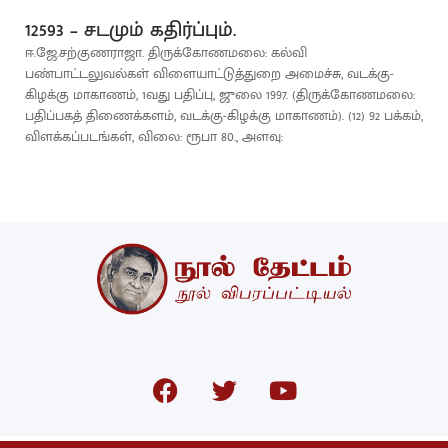
12593 – சடமும் கதிர்ப்பும்.
ஈ.ஜே.சற்குணராஜா. திருக்கோணமலை: கல்வி
பண்பாட்டலுவல்கள் விளையாட்டுத்துறை அமைச்சு, வடக்கு-
கிழக்கு மாகாணம், 1வது பதிப்பு, ஜுலை 1997. (திருக்கோணமலை:
பதிப்பகத் திணைக்களம், வடக்கு-கிழக்கு மாகாணம்). (12) 92 பக்கம்,
விளக்கப்படங்கள், விலை: ரூபா 80., அளவு: