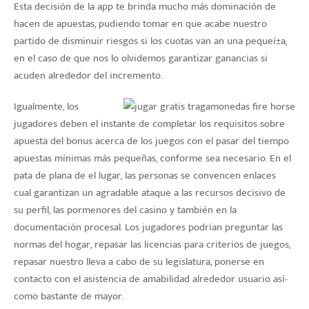
Esta decisión de la app te brinda mucho más dominación de
hacen de apuestas, pudiendo tomar en que acabe nuestro
partido de disminuir riesgos si los cuotas van an una pequeí±a,
en el caso de que nos lo olvidemos garantizar ganancias si
acuden alrededor del incremento.
Igualmente, los
jugadores deben el instante de completar los requisitos sobre
apuesta del bonus acerca de los juegos con el pasar del tiempo
apuestas mínimas más pequeñas, conforme sea necesario. En el
pata de plana de el lugar, las personas se convencen enlaces
cual garantizan un agradable ataque a las recursos decisivo de
su perfil, las pormenores del casino y también en la
documentación procesal. Los jugadores podrían preguntar las
normas del hogar, repasar las licencias para criterios de juegos,
repasar nuestro lleva a cabo de su legislatura, ponerse en
contacto con el asistencia de amabilidad alrededor usuario así­
como bastante de mayor.