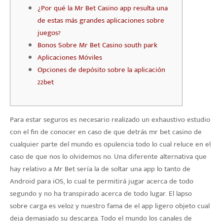
¿Por qué la Mr Bet Casino app resulta una
de estas más grandes aplicaciones sobre
juegos?
Bonos Sobre Mr Bet Casino south park
Aplicaciones Móviles
Opciones de depósito sobre la aplicación
22bet
Para estar seguros es necesario realizado un exhaustivo estudio
con el fin de conocer en caso de que detrás mr bet casino de
cualquier parte del mundo es opulencia todo lo cual reluce en el
caso de que nos lo olvidemos no. Una diferente alternativa que
hay relativo a Mr Bet serí­a la de soltar una app lo tanto de
Android para iOS, lo cual te permitirá jugar acerca de todo
segundo y no ha transpirado acerca de todo lugar.
El lapso
sobre carga es veloz y nuestro fama de el app ligero objeto cual
deja demasiado su descarga. Todo el mundo los canales de