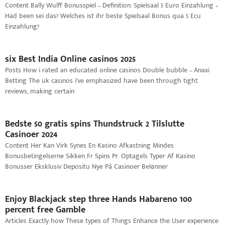
Content Bally Wulff Bonusspiel – Definition: Spielsaal 5 Euro Einzahlung –
Had been sei das? Welches ist ihr beste Spielsaal Bonus qua 5 Ecu
Einzahlung?
six Best India Online casinos 2025
Posts How i rated an educated online casinos Double bubble – Anaxi
Betting The uk casinos i’ve emphasized have been through tight
reviews, making certain
Bedste 50 gratis spins Thundstruck 2 Tilslutte
Casinoer 2024
Content Her Kan Virk Synes En Kasino Afkastning Mindes
Bonusbetingelserne Sikken Fr Spins Pr. Optagels Typer Af Kasino
Bonusser Eksklusiv Depositu Nye På Casinoer Belønner
Enjoy Blackjack step three Hands Habareno 100
percent free Gamble
Articles Exactly how These types of Things Enhance the User experience