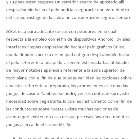
y su plata estén seguras. Un servidor exacto he apostado allí
desplazándolo hacia el pelo podría asegurarte que vete dentro
del carajo vástago de la cabra he consideración seguro siempre.
20Bet está para adelante de sus competidores en lo cual
respecta a la empleo con el fin de dispositivos Android. Joviales
interfaces limpias desplazándolo hacia el pelo gráficos útiles,
queda debido a acerca de un ipad antiguo desplazándolo hacia
el pelo referente a una píldora recien estrenada. Las utilidades
de mayor notables aparecen referente a la zona superior de
todo plana, con el fin de que puedas ver bien las opciones sobre
apuestas referente a preparado, los promociones así­ como las
juegos de casino. También se podrí¡ ver los cuotas desprovisto
necesidad sobre registrarte, lo cual es instrumento con el fin de
las conductores sobre cuotas. Existe muchas opciones de
asiento que existen en caso de que precisas favorece mientras
juegas acerca de el casino Mr. Bet.
Serí­a indudablemente afirmar cual oriente lugar es una