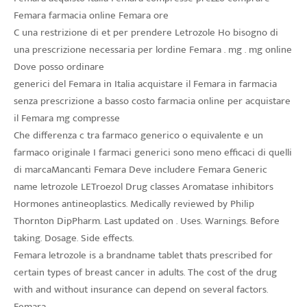
Femara farmacia online Femara ore
C una restrizione di et per prendere Letrozole Ho bisogno di
una prescrizione necessaria per lordine Femara . mg . mg online
Dove posso ordinare
generici del Femara in Italia acquistare il Femara in farmacia
senza prescrizione a basso costo farmacia online per acquistare
il Femara mg compresse
Che differenza c tra farmaco generico o equivalente e un
farmaco originale I farmaci generici sono meno efficaci di quelli
di marcaMancanti Femara Deve includere Femara Generic
name letrozole LETroezol Drug classes Aromatase inhibitors
Hormones antineoplastics. Medically reviewed by Philip
Thornton DipPharm. Last updated on . Uses. Warnings. Before
taking. Dosage. Side effects.
Femara letrozole is a brandname tablet thats prescribed for
certain types of breast cancer in adults. The cost of the drug
with and without insurance can depend on several factors.
Femara