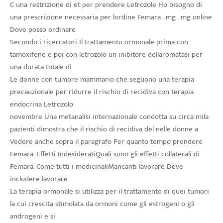
C una restrizione di et per prendere Letrozole Ho bisogno di
una prescrizione necessaria per lordine Femara . mg . mg online
Dove posso ordinare
Secondo i ricercatori Il trattamento ormonale prima con
tamoxifene e poi con letrozolo un inibitore dellaromatasi per
una durata totale di
Le donne con tumore mammario che seguono una terapia
precauzionale per ridurre il rischio di recidiva con terapia
endocrina Letrozolo
novembre Una metanalisi internazionale condotta su circa mila
pazienti dimostra che il rischio di recidiva del nelle donne a
Vedere anche sopra il paragrafo Per quanto tempo prendere
Femara. Effetti IndesideratiQuali sono gli effetti collaterali di
Femara. Come tutti i medicinaliMancanti lavorare Deve
includere lavorare
La terapia ormonale si utilizza per il trattamento di quei tumori
la cui crescita stimolata da ormoni come gli estrogeni o gli
androgeni e si