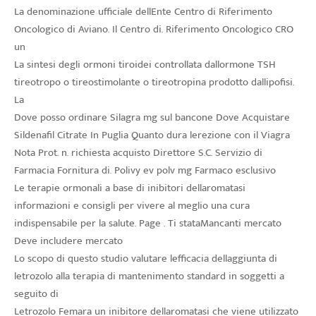
La denominazione ufficiale dellEnte Centro di Riferimento
Oncologico di Aviano. Il Centro di. Riferimento Oncologico CRO
un
La sintesi degli ormoni tiroidei controllata dallormone TSH
tireotropo o tireostimolante o tireotropina prodotto dallipofisi.
La
Dove posso ordinare Silagra mg sul bancone Dove Acquistare
Sildenafil Citrate In Puglia Quanto dura lerezione con il Viagra
Nota Prot. n. richiesta acquisto Direttore S.C. Servizio di
Farmacia Fornitura di. Polivy ev polv mg Farmaco esclusivo
Le terapie ormonali a base di inibitori dellaromatasi
informazioni e consigli per vivere al meglio una cura
indispensabile per la salute. Page . Ti stataMancanti mercato
Deve includere mercato
Lo scopo di questo studio valutare lefficacia dellaggiunta di
letrozolo alla terapia di mantenimento standard in soggetti a
seguito di
Letrozolo Femara un inibitore dellaromatasi che viene utilizzato