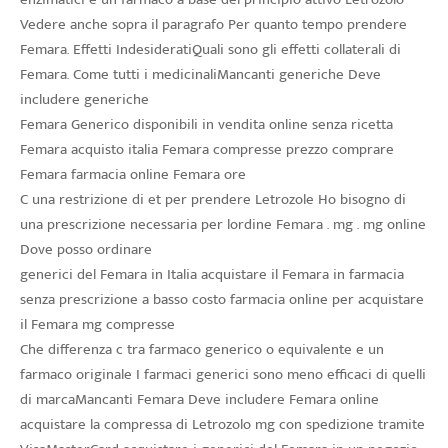
Vedere anche sopra il paragrafo Per quanto tempo prendere
Femara. Effetti IndesideratiQuali sono gli effetti collaterali di
Femara. Come tutti i medicinaliMancanti generiche Deve
includere generiche
Femara Generico disponibili in vendita online senza ricetta
Femara acquisto italia Femara compresse prezzo comprare
Femara farmacia online Femara ore
C una restrizione di et per prendere Letrozole Ho bisogno di
una prescrizione necessaria per lordine Femara . mg . mg online
Dove posso ordinare
generici del Femara in Italia acquistare il Femara in farmacia
senza prescrizione a basso costo farmacia online per acquistare
il Femara mg compresse
Che differenza c tra farmaco generico o equivalente e un
farmaco originale I farmaci generici sono meno efficaci di quelli
di marcaMancanti Femara Deve includere Femara online
acquistare la compressa di Letrozolo mg con spedizione tramite