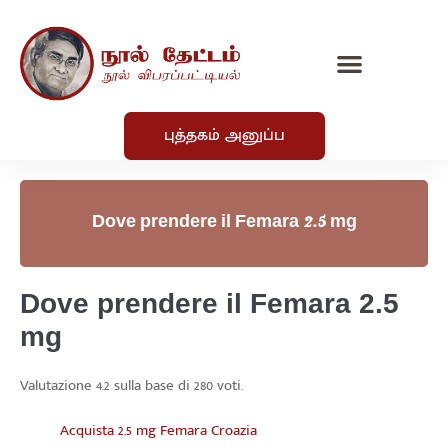
புத்தகம் அனுப்ப
Dove prendere il Femara 2.5 mg
Dove prendere il Femara 2.5
mg
Valutazione
4.2
sulla base di
280
voti.
Acquista 2.5 mg Femara Croazia