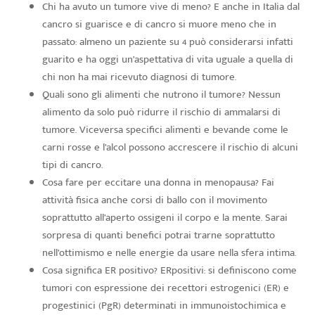
Chi ha avuto un tumore vive di meno? E anche in Italia dal
cancro si guarisce e di cancro si muore meno che in
passato: almeno un paziente su 4 può considerarsi infatti
guarito e ha oggi un’aspettativa di vita uguale a quella di
chi non ha mai ricevuto diagnosi di tumore.
Quali sono gli alimenti che nutrono il tumore? Nessun
alimento da solo può ridurre il rischio di ammalarsi di
tumore. Viceversa specifici alimenti e bevande come le
carni rosse e l’alcol possono accrescere il rischio di alcuni
tipi di cancro.
Cosa fare per eccitare una donna in menopausa? Fai
attività fisica anche corsi di ballo con il movimento
soprattutto all’aperto ossigeni il corpo e la mente. Sarai
sorpresa di quanti benefici potrai trarne soprattutto
nell’ottimismo e nelle energie da usare nella sfera intima.
Cosa significa ER positivo? ERpositivi: si definiscono come
tumori con espressione dei recettori estrogenici (ER) e
progestinici (PgR) determinati in immunoistochimica e