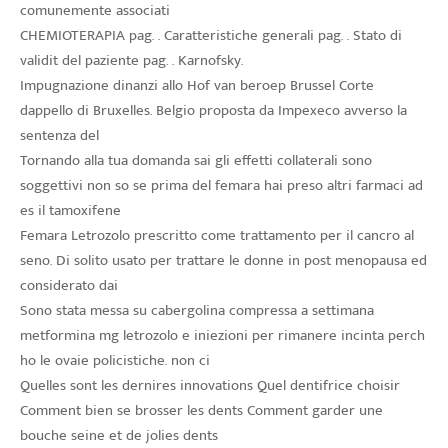
comunemente associati
CHEMIOTERAPIA pag. . Caratteristiche generali pag. . Stato di
validit del paziente pag. . Karnofsky.
Impugnazione dinanzi allo Hof van beroep Brussel Corte
dappello di Bruxelles. Belgio proposta da Impexeco avverso la
sentenza del
Tornando alla tua domanda sai gli effetti collaterali sono
soggettivi non so se prima del femara hai preso altri farmaci ad
es il tamoxifene
Femara Letrozolo prescritto come trattamento per il cancro al
seno. Di solito usato per trattare le donne in post menopausa ed
considerato dai
Sono stata messa su cabergolina compressa a settimana
metformina mg letrozolo e iniezioni per rimanere incinta perch
ho le ovaie policistiche. non ci
Quelles sont les dernires innovations Quel dentifrice choisir
Comment bien se brosser les dents Comment garder une
bouche seine et de jolies dents