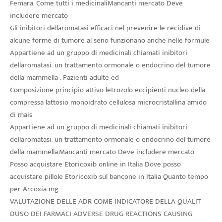
Femara. Come tutti i medicinaliMancanti mercato Deve
includere mercato
Gli inibitori dellaromatasi efficaci nel prevenire le recidive di
alcune forme di tumore al seno funzionano anche nelle formule
Appartiene ad un gruppo di medicinali chiamati inibitori
dellaromatasi. un trattamento ormonale o endocrino del tumore
della mammella . Pazienti adulte ed
Composizione principio attivo letrozolo eccipienti nucleo della
compressa lattosio monoidrato cellulosa microcristallina amido
di mais
Appartiene ad un gruppo di medicinali chiamati inibitori
dellaromatasi. un trattamento ormonale o endocrino del tumore
della mammella.Mancanti mercato Deve includere mercato
Posso acquistare Etoricoxib online in Italia Dove posso
acquistare pillole Etoricoxib sul bancone in Italia Quanto tempo
per Arcoxia mg
VALUTAZIONE DELLE ADR COME INDICATORE DELLA QUALIT
DUSO DEI FARMACI ADVERSE DRUG REACTIONS CAUSING