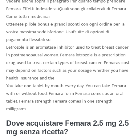
Vedere anche sopra il paragrafo Per quanto tempo prendere
Femara. Effetti IndesideratiQuali sono gli
collaterali di Femara.
Come tutti i medicinali
Ottenete pillole bonus e grandi sconti con ogni ordine per la
vostra massima soddisfazione. Usufruite di opzioni di
pagamento flessibili su
Letrozole is an aromatase inhibitor used to treat breast cancer
in postmenopausal women. Femara letrozole is a prescription
drug used to treat certain types of breast cancer. Femaras cost
may depend on factors such as your dosage whether you have
health insurance and the
You take one tablet by mouth every day. You can take Femara
with or without food. Femara form Femara comes as an oral
tablet. Femara strength Femara comes in one strength .
milligrams
Dove acquistare Femara 2.5 mg 2.5
mg senza ricetta?