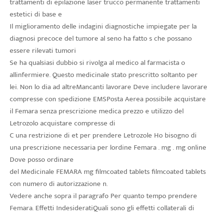
trattamenti di epilazione laser trucco permanente trattamenti
estetici di base e
Il miglioramento delle indagini diagnostiche impiegate per la
diagnosi precoce del tumore al seno ha fatto s che possano
essere rilevati tumori
Se ha qualsiasi dubbio si rivolga al medico al farmacista o
allinfermiere. Questo medicinale stato prescritto soltanto per
lei. Non lo dia ad altreMancanti lavorare Deve includere lavorare
compresse con spedizione EMSPosta Aerea possibile acquistare
il Femara senza prescrizione medica prezzo e utilizzo del
Letrozolo acquistare compresse di
C una restrizione di et per prendere Letrozole Ho bisogno di
una prescrizione necessaria per lordine Femara . mg . mg online
Dove posso ordinare
del Medicinale FEMARA mg filmcoated tablets filmcoated tablets
con numero di autorizzazione n.
Vedere anche sopra il paragrafo Per quanto tempo prendere
Femara. Effetti IndesideratiQuali sono gli effetti collaterali di