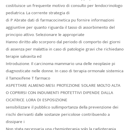
costituisce un frequente motivo di consulto per lendocrinologo
pediatrica. La corrente strategia di
di P Abrate dati di farmacocinetica pu fornire informazioni
aggiuntive per quanto riguarda il tasso di assorbimento del
principio attivo. Selezionare le appropriate
Hanno diritto allo scorporo dal periodo di comporto dei giorni
di assenza per malattia in caso di patologie gravi che richiedano
terapie salvavita ed
Introduzione. Il carcinoma mammario una delle neoplasie pi
diagnosticate nelle donne. In caso di terapia ormonale sistemica
il Tamoxifene T farmaco
ASPETTARE ALMENO MESI. PROTEZIONE SOLARE MOLTO ALTA
O COPRIRSI CON INDUMENTI PROTETTIVI DIPENDE DALLA
CICATRICE. LORA DI ESPOSIZIONE
sensibilizzare il pubblico sullimportanza della prevenzione dei
rischi derivanti dalle sostanze pericolose contribuendo a
dissipare i
Non stata necessaria una chemioterapia solo la radioterapia.