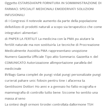
Oggetto ESTARSDAFAPR FORNITURA IN SOMMINISTRAZIONE DI
FARMACI. SPECIALIT MEDICINALI EMODERIVATI SOLUZIONI
INFUSIONALI
di I Congressi Il notevole aumento da parte della popolazione
dellutilizzo di prodotti naturali a scopo sia terapeutico che come
integratori alimentari
di PNPER LA FERTILIT La medicina con la PMA pu aiutare la
fertilit naturale ma non sostituirla. Le tecniche di Procreazione
Medicalmente Assistita PMA rappresentano unopzione
Numero Gazzetta Ufficiale Tipo atto Sommario. Gazzetta n. del
COMUNICATO Autorizzazione allimportazione parallela del
medicinale
BVBags Gama complet de pungi vidat pungi personalizate pungi
curierat pahare unic folosin pentru tine i afacerea ta.
Gentilissimi Dottori Ho anni e a gennaio ho fatto ecografia e
mammografia di controllo tutto bene. Siccome ho sentito una
massa al seno
La sintesi degli ormoni tiroidei controllata dallormone TSH