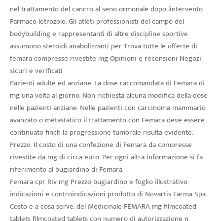
nel trattamento del cancro al seno ormonale dopo lintervento
Farmaco letrozolo. Gli atleti professionisti del campo del
bodybuilding e rappresentanti di altre discipline sportive
assumono steroidi anabolizzanti per Trova tutte le offerte di
femara compresse rivestite mg Opinioni e recensioni Negozi
sicuri e verificati
Pazienti adulte ed anziane. La dose raccomandata di Femara di
mg una volta al giorno. Non richiesta alcuna modifica della dose
nelle pazienti anziane. Nelle pazienti con carcinoma mammario
avanzato o metastatico il trattamento con Femara deve essere
continuato finch la progressione tumorale risulta evidente.
Prezzo. Il costo di una confezione di Femara da compresse
rivestite da mg di circa euro. Per ogni altra informazione si fa
riferimento al bugiardino di Femara.
Femara cpr Riv mg Prezzo bugiardino e foglio illustrativo
indicazioni e controindicazioni prodotto di Novartis Farma Spa.
Costo e a cosa serve. del Medicinale FEMARA mg filmcoated
tablets filmcoated tablets con numero di autorizzazione n.