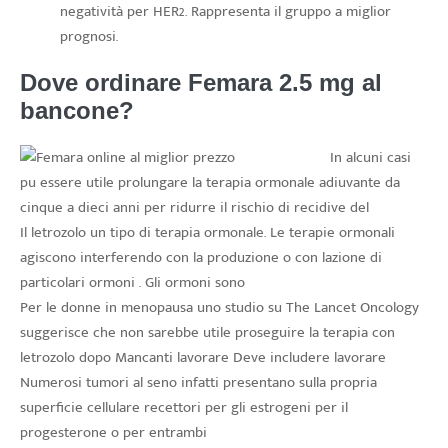
negatività per HER2. Rappresenta il gruppo a miglior
prognosi.
Dove ordinare Femara 2.5 mg al
bancone?
In alcuni casi
pu essere utile prolungare la terapia ormonale adiuvante da
cinque a dieci anni per ridurre il rischio di recidive del
Il letrozolo un tipo di terapia ormonale. Le terapie ormonali
agiscono interferendo con la produzione o con lazione di
particolari ormoni . Gli ormoni sono
Per le donne in menopausa uno studio su The Lancet Oncology
suggerisce che non sarebbe utile proseguire la terapia con
letrozolo dopo Mancanti lavorare Deve includere lavorare
Numerosi tumori al seno infatti presentano sulla propria
superficie cellulare recettori per gli estrogeni per il
progesterone o per entrambi