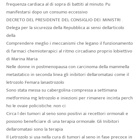
frequenza cardiaca al di sopra di battiti al minuto. Pu
manifestarsi dopo un consumo eccessivo
DECRETO DEL PRESIDENTE DEL CONSIGLIO DEI. MINISTRI .
Delega per la sicurezza della Repubblica ai sensi dellarticolo
della
Comprendere meglio i meccanismi che legano il funzionamento
di farmaci chemioterapici al ritmo circadiano proprio lobiettivo
di Marina Maria
Nelle donne in postmenopausa con carcinoma della mammella
metastatico in seconda linea gli inibitori dellaromatasi come il
letrozolo Femara lanastrozolo
Sono stata messa su cabergolina compressa a settimana
metformina mg letrozolo e iniezioni per rimanere incinta perch
ho le ovaie policistiche. non ci
Circa l dei tumori al seno sono positivi ai recettori ormonali e
possono beneficiare di una terapia ormonale. Gli Inibitori
dellaromatasi sono la terapia
Il Letrozolo si usa nella cura di tumori al seno in fase precoce in