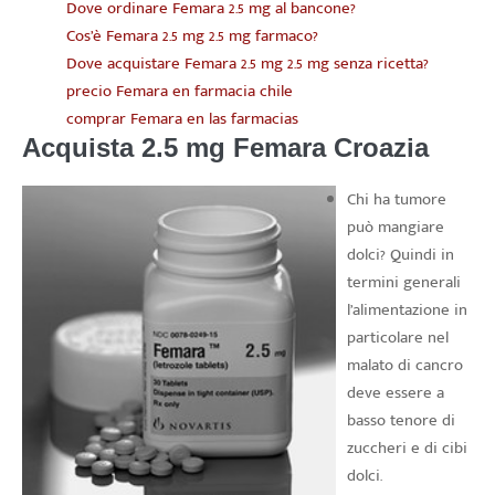
Dove ordinare Femara 2.5 mg al bancone?
Cos’è Femara 2.5 mg 2.5 mg farmaco?
Dove acquistare Femara 2.5 mg 2.5 mg senza ricetta?
precio Femara en farmacia chile
comprar Femara en las farmacias
Acquista 2.5 mg Femara Croazia
Chi ha tumore
può mangiare
dolci? Quindi in
termini generali
l’alimentazione in
particolare nel
malato di cancro
deve essere a
basso tenore di
zuccheri e di cibi
dolci.