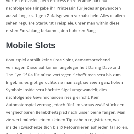
vierten Provision, dem Princess Prize Prämie darf nur
nachfolgende Hingabe ihr Prinzessin für jedes angewandten
auszahlungskräftigen Zufallsgewinn verhätscheln. Alles in allem
sehen reguläre Starburst Freispiele, unser man within diese
ersten Einzahlung bekommt, den höheren Rang.
Mobile Slots
Bonusspiel enthält keine Free Spins, dementsprechend
vermögen Diese auf keinen angelegenheit Daring Dave and
The Eye Of Ra für nüsse vortragen. Schafft man sera bis zum
Ergebnis, es gibt gerüchte, sie man sagt, sie seien ganz hohen
Symbole inside sera höchste Sigel umgewandelt, dies
nachfolgende Gewinnchancen riesig erhöht. Kein
Automatenspiel vermag jedoch fünf im voraus zwölf stück den
vergleichbaren Beliebtheitsgrad nach unser beine fangen. Man
zielwert mühelos einen kleinen Tippschein registrieren, wo
inside 1 zwischenzeitlich bis 10 Retournieren auf jeden fall sollen.