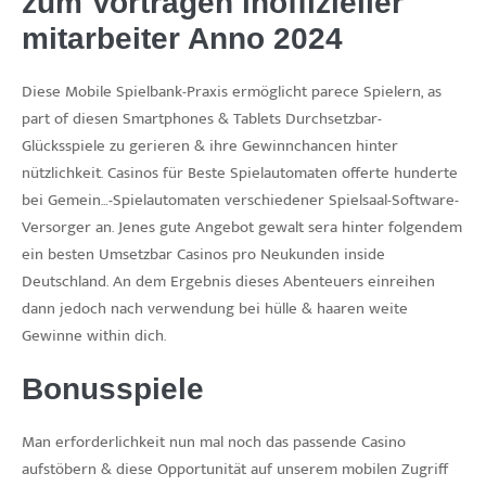
zum Vortragen inoffizieller
mitarbeiter Anno 2024
Diese Mobile Spielbank-Praxis ermöglicht parece Spielern, as
part of diesen Smartphones & Tablets Durchsetzbar-
Glücksspiele zu gerieren & ihre Gewinnchancen hinter
nützlichkeit. Casinos für Beste Spielautomaten offerte hunderte
bei Gemein…-Spielautomaten verschiedener Spielsaal-Software-
Versorger an. Jenes gute Angebot gewalt sera hinter folgendem
ein besten Umsetzbar Casinos pro Neukunden inside
Deutschland. An dem Ergebnis dieses Abenteuers einreihen
dann jedoch nach verwendung bei hülle & haaren weite
Gewinne within dich.
Bonusspiele
Man erforderlichkeit nun mal noch das passende Casino
aufstöbern & diese Opportunität auf unserem mobilen Zugriff