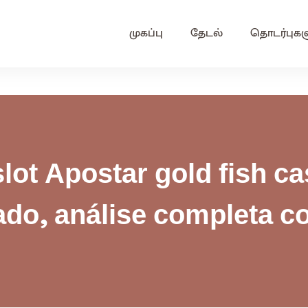
முகப்பு
தேடல்
தொடர்புகள
ot Apostar gold fish ca
do, análise completa c