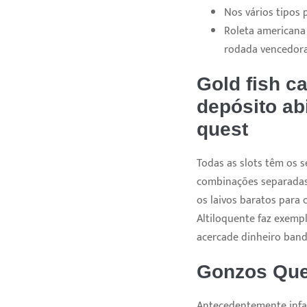
Nos vários tipos 
Roleta americana
rodada vencedora
Gold fish c
depósito ab
quest
Todas as slots têm os 
combinações separadas,
os laivos baratos para 
Altiloquente faz exemp
acercade dinheiro banda
Gonzos Que
Antecedentemente infant