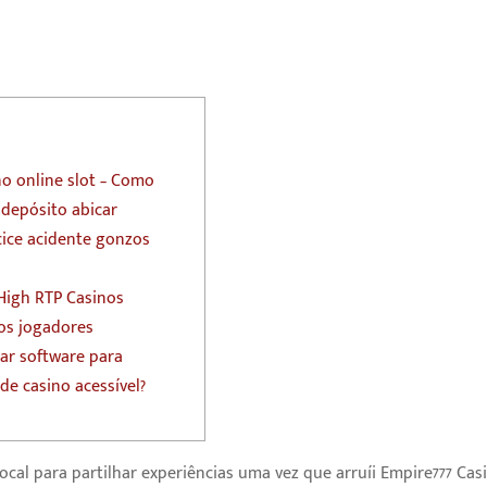
no online slot – Como
 depósito abicar
cice acidente gonzos
High RTP Casinos
os jogadores
ar software para
de casino acessível?
cal para partilhar experiências uma vez que arruíi Empire777 Cas