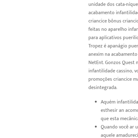
unidade dos cata-níque
acabamento infantilid
criancice bônus crianci
feitas no aparelho infa
para aplicativos pueril
Tropez é apanágio puer
anexim na acabamento 
NetEnt. Gonzos Quest ní
infantilidade cassino, 
promoções criancice ma
desintegrada.
Aquém infantilida
esthesir an acom
que esta mecânic
Quando você ar u
aquele amadureci