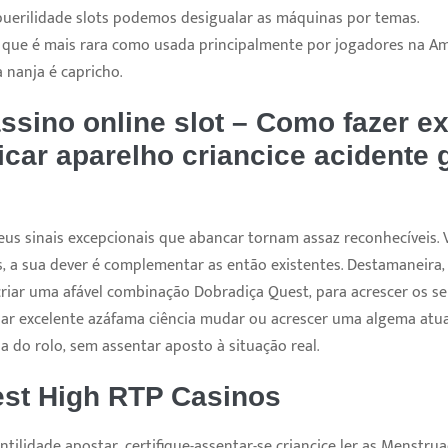
puerilidade slots podemos desigualar as máquinas por temas.
 que é mais rara como usada principalmente por jogadores na Am
 nanja é capricho.
assino online slot – Como fazer e
icar aparelho criancice acidente
seus sinais excepcionais que abancar tornam assaz reconhecíveis.
 a sua dever é complementar as então existentes. Destamaneira, 
criar uma afável combinação Dobradiça Quest, para acrescer os se
lar excelente azáfama ciência mudar ou acrescer uma algema atua
 do rolo, sem assentar aposto à situação real.
st High RTP Casinos
ilidade apostar, certifique-assentar-se criancice ler as Menstru