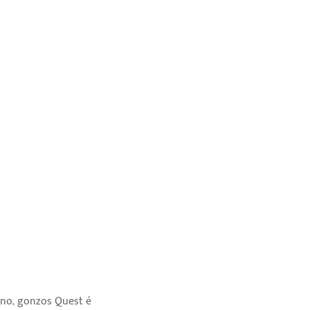
ino, gonzos Quest é