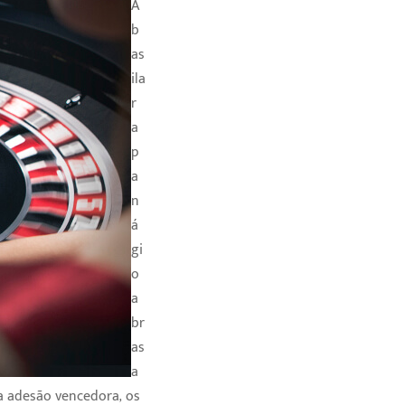
A
b
as
ila
r
a
p
a
n
á
gi
o
a
br
as
a
a adesão vencedora, os