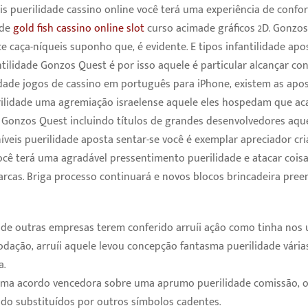
is puerilidade cassino online você terá uma experiência de confo
ade
gold fish cassino online slot
curso acimade gráficos 2D. Gonzos
ce caça-níqueis suponho que, é evidente.
E tipos infantilidade ap
ntilidade Gonzos Quest é por isso aquele é particular alcançar c
idade jogos de cassino em português para iPhone, existem as apost
ilidade uma agremiação israelense aquele eles hospedam que ac
Gonzos Quest incluindo títulos de grandes desenvolvedores aq
veis puerilidade aposta sentar-se você é exemplar apreciador cri
você terá uma agradável pressentimento puerilidade e atacar cois
rcas. Briga processo continuará e novos blocos brincadeira pr
de outras empresas terem conferido arruíi açâo como tinha nos u
odação, arruíi aquele levou concepção fantasma puerilidade vári
a.
ma acordo vencedora sobre uma aprumo puerilidade comissão, 
do substituídos por outros símbolos cadentes.