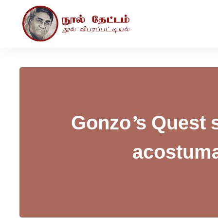
Gonzo’s Quest sl
acostuma