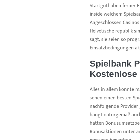
Startguthaben ferner F
inside welchem Spielsaa
Angeschlossen Casinos v
Helvetische republik si
sagt, sie seien so prog
Einsatzbedingungen ak
Spielbank P
Kostenlose 
Alles in allem konnte 
sehen einen besten Sp
nachfolgende Provider g
hängt naturgemäß auch 
hatten Bonusumsatzbed
Bonusaktionen unter a