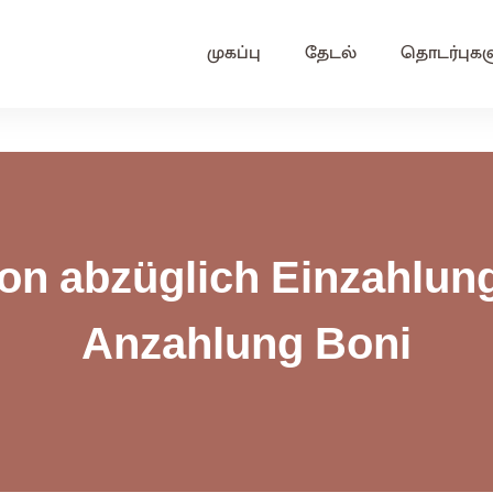
முகப்பு
தேடல்
தொடர்புகள
on abzüglich Einzahlun
Anzahlung Boni