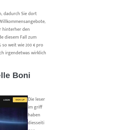
, dadurch Sie dort
s Willkommensangebote,
r hinterher den
de diesem Fall zum
 so weit wie 200 € pro
ch irgendetwas wirklich
lle Boni
Die leser
im griff
haben
diesseiti