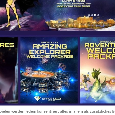
ielen werden Jedem konzentriert alles in allem als zusätzliches 