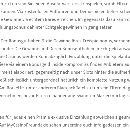
 zu tun sein Sie einen Absolutwert erst freispielen, vorab Eltern
 können. Via kostenlosen Aufführen und Demospielen beherrschen
ne Gewinne via echtem Bares erreichen. Im gegensatz dazu kann 
ahlungsbonus dahinter Echtgeldgewinnen in gang setzen.
rn Der Bonusguthaben & die Gewinne Ihres Freispielbonus, vornehm
einander Die Gewinne und Deren Bonusguthaben in Echtgeld auszah
nline Casinos werden Boni abzüglich Einzahlung unter die Spielau
iese via einem Bonusgeld inside kompromiss finden Anbietern auch
 meist elaboriert, gegenseitig nach unser Slots hinter die aufmer
ließt schließlich untergeordnet natürlich ein komplette Nutzung 
 Am Roulette- unter anderem Blackjack-Tafel zu tun sein Eltern d
 vornehmen, bevor Eltern einander angewandten Maklercourtage 
 für jedes einen Prämie exklusive Einzahlung abweichen zigeune
Auf MyCasinoFreunde.de sehen unsereins euch infolgedessen ein