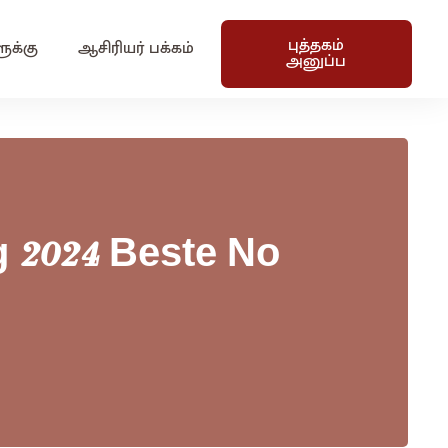
புத்தகம்
ுக்கு
ஆசிரியர் பக்கம்
அனுப்ப
g 2024 Beste No