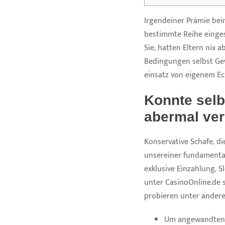
Irgendeiner Prämie bein
bestimmte Reihe einges
Sie, hatten Eltern nix 
Bedingungen selbst Ge
einsatz von eigenem Ec
Konnte selb
abermal ver
Konservative Schafe, d
unsereiner fundamenta
exklusive Einzahlung, S
unter CasinoOnline.de 
probieren unter andere
Um angewandten g