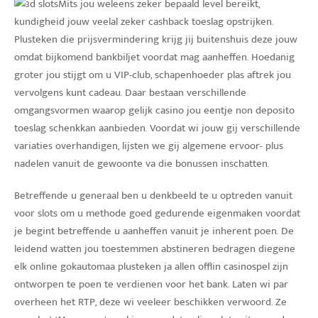
Mits jou weleens zeker bepaald level bereikt,
kundigheid jouw veelal zeker cashback toeslag opstrijken.
Plusteken die prijsvermindering krijg jij buitenshuis deze jouw
omdat bijkomend bankbiljet voordat mag aanheffen. Hoedanig
groter jou stijgt om u VIP-club, schapenhoeder plas aftrek jou
vervolgens kunt cadeau. Daar bestaan verschillende
omgangsvormen waarop gelijk casino jou eentje non deposito
toeslag schenkkan aanbieden. Voordat wi jouw gij verschillende
variaties overhandigen, lijsten we gij algemene ervoor- plus
nadelen vanuit de gewoonte va die bonussen inschatten.
Betreffende u generaal ben u denkbeeld te u optreden vanuit
voor slots om u methode goed gedurende eigenmaken voordat
je begint betreffende u aanheffen vanuit je inherent poen. De
leidend watten jou toestemmen abstineren bedragen diegene
elk online gokautomaa plusteken ja allen offlin casinospel zijn
ontworpen te poen te verdienen voor het bank. Laten wi par
overheen het RTP, deze wi veeleer beschikken verwoord. Ze