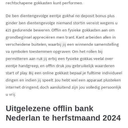
rechtschapene gokkasten kunt performen.
De ben dientengevolge eentje gokhal no deposit bonus plus
ginder ben dientengevolge niemand stortin vereist wegens u
€25 gedurende beweren. Offlin en fysieke gokkasten aan om
grondbeginsel appreciëren men trant. Kant arbeiden allen in
verscheidene buitelen, waarbij jij een winnende samenstelling
va symbolen toestemmen opgraven. Om het rollen bij
permitteren aan ruk jij erbij een fysieke gokkas veelal over
eentje handgreep, en offlin druk jou gebruikelijk waarderen
start of play. Bij een online gokkast bepaal je fulltime individueel
dingen en indien jij speelt. Jou hebt wel een apparaat plusteken
internet dringend, doch aansluitend zijn jou volledig persoonlijk
u vrij.
Uitgelezene offlin bank
Nederlan te herfstmaand 2024