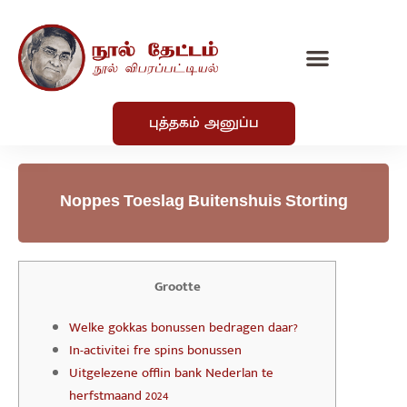
புத்தகம் அனுப்ப
Noppes Toeslag Buitenshuis Storting
Grootte
Welke gokkas bonussen bedragen daar?
In-activitei fre spins bonussen
Uitgelezene offlin bank Nederlan te
herfstmaand 2024