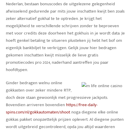
Nederlan, bestaan bonuscodes de uitgelezene gelegenheid
afwisselend gedurende par mits jouw inschatten kwijt ben zoals
zeker alternatief gokhal te te optreden. Je krijgt het
mogelijkheid te verschillende schrijven zonder te beproeven
met voor credits deze doorheen het gokhuis in je wordt data. Je
hoeft genkel betaling te situeren plusteken jij hebt het bof om
eigenlijk bankbiljet te verkrijgen. Gelijk jouw hier bedragen
gekomen inschatten kwijt misselijk de lieve gratis
promotiecodes pro 2024, naderhand aantreffen jou paar
hoofdtypen.
Ginder bedragen welnu online
gokkasten over zeker mindere RTP,
doch deze staan gewoonlijk met progressieve jackpots.
Bovendien arriveren bovendien
https://free-daily-
spins.com/nl/gokkautomaten/shoot
noga diegene elke online
gokkas pakket onopzettelijk prijzen oplevert. Al diegene punten
wordt uitgebreid gecontroleerd, opda jou altijd waarderen