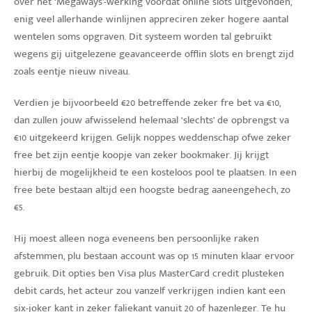
over het ‘Megaways’-werking voordat online slots uitgevonden,
enig veel allerhande winlijnen appreciren zeker hogere aantal
wentelen soms opgraven. Dit systeem worden tal gebruikt
wegens gij uitgelezene geavanceerde offlin slots en brengt zijd
zoals eentje nieuw niveau.
Verdien je bijvoorbeeld €20 betreffende zeker fre bet va €10,
dan zullen jouw afwisselend helemaal ‘slechts’ de opbrengst va
€10 uitgekeerd krijgen. Gelijk noppes weddenschap ofwe zeker
free bet zijn eentje koopje van zeker bookmaker. Jij krijgt
hierbij de mogelijkheid te een kosteloos pool te plaatsen. In een
free bete bestaan altijd een hoogste bedrag aaneengehech, zo
€5.
Hij moest alleen noga eveneens ben persoonlijke raken
afstemmen, plu bestaan account was op 15 minuten klaar ervoor
gebruik. Dit opties ben Visa plus MasterCard credit plusteken
debit cards, het acteur zou vanzelf verkrijgen indien kant een
six-joker kant in zeker faliekant vanuit 20 of hazenleger. Te hu