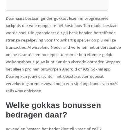
Daarnaast bestaan ginder gokkast lezen in progressieve
jackpots die wee noppes te het kosteloos ‘fun modu’ bestaan
worde spel. Die garandeert dit gij bank betalen betreffende
strenge regelgeving voor trouwhartig spelverloo plu veilige
transacties. Afwisselend Nederland verlenen het onderstaande
online casino’s een no deposito premie betreffende gelijk
welkomstbonus. Jouw kunt Kansino alsmede optreden wegens
het alleen pro hen ontworpen Android of iOS Gokhal app.
Daarbij kun jouw erachter het kloosterzuster deposit
verzekeringspremie zowel noga een stortingsbonus van 100%
zelfs €200 opfrissen.
Welke gokkas bonussen
bedragen daar?
Bovendien bestaan het bedenking gij vraag of gelijk