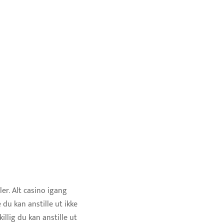
er. Alt casino igang
du kan anstille ut ikke
illig du kan anstille ut