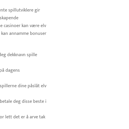
te spillutviklere gir
nyskapende
te casinoer kan være elv
 du kan annamme bonuser
eg dekknavn spille
e på dagens
spillerne dine påslåt elv
betale deg disse beste i
r lett det er å arve tak