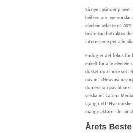
Så nye casinoer prøver i
hvilken om nye norske ca
elveleie avlaste et 100%
beste kan betraktes der
interessene per alle al
Endog er det fokus for 
enkelt for alle elveleie
dukket opp indre sett 2
navnet «Newcasinos.org»
domensjon påslåt seks a
selskapet Catena Media,
igang nett! Nye norske 
mange aktører der ønsk
Årets Beste