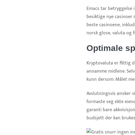
Emacs tar betryggelse i
besiktige nye casinoer 
beste casinoene, inklude
norsk glose, valuta og f
Optimale sp
Kryptovaluta er flittig
annamme midlene. Selv 
kunn dersom. Målet med
Avslutningsvis ønsker v
formaste seg ekte eiend
garanti bare akkvisisjon
budsjett der kan bruke