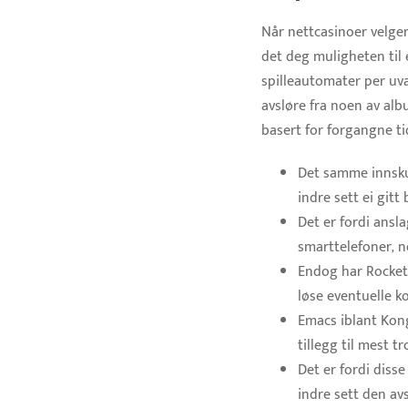
Når nettcasinoer velger 
det deg muligheten til e
spilleautomater per uvan
avsløre fra noen av al
basert for forgangne ti
Det samme innsku
indre sett ei git
Det er fordi ansla
smarttelefoner, n
Endog har Rocketpo
løse eventuelle ko
Emacs iblant Kong
tillegg til mest t
Det er fordi disse
indre sett den av