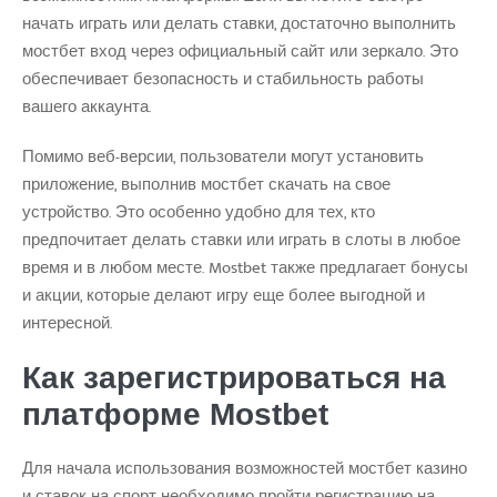
начать играть или делать ставки, достаточно выполнить
мостбет вход через официальный сайт или зеркало. Это
обеспечивает безопасность и стабильность работы
вашего аккаунта.
Помимо веб-версии, пользователи могут установить
приложение, выполнив мостбет скачать на свое
устройство. Это особенно удобно для тех, кто
предпочитает делать ставки или играть в слоты в любое
время и в любом месте. Mostbet также предлагает бонусы
и акции, которые делают игру еще более выгодной и
интересной.
Как зарегистрироваться на
платформе Mostbet
Для начала использования возможностей мостбет казино
и ставок на спорт необходимо пройти регистрацию на