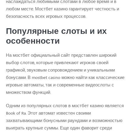
наслаждаться любимыми слотами в любое время и в
любом месте. Мостбет казино гарантирует честность и
безопасность всех игровых процессов.
Популярные слоты и их
особенности
На мостбет официальный сайт представлен широкий
выбор слотов, которые привлекают игроков своей
графикой, звуковым сопровождением и уникальными
бонусами. В mostbet casino можно найти как классические
игровые автоматы, так и современные видеослоты с
множеством функций.
Одним из популярных слотов в мостбет казино является
Book of Ra. Этот автомат известен своими
захватывающими бонусными раундами и возможностью
выиграть крупные суммы. Еще один фаворит среди