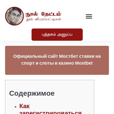
புத்தகம் அனுப்ப
Официальный сайт Мостбет ставки на
спорт и слоты в казино Mostbet
Содержимое
Как
зарегистрироваться