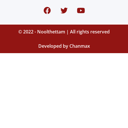
© 2022 - Noolthettam | All rights reserved
Developed by
Chanmax