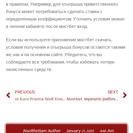
в правилах. Например, для отыгрыша приветственного
бонуса может потребоваться сделать ставки с
определенным коэффициентом. Уточнить условия можно
в личном кабинете после мостбет вход.
Если вы используете приложение мостбет скачать,
условия получения и отыгрыша бонусов остаются такими
же, как и на основном сайте. Убедитесь, что вы
соблюдаете все требования, чтобы избежать потери
начисленных средств.
PREVIOUS
NEXT
10 Euro Prämie bloß Einzahlung Casino jetzt ansehen Liste 2024 Deutschland
Mostbet зеркало рабочее вход на официальный сайт Мостбет
Noolthettam Author
January 21, 2025
4:46 Am