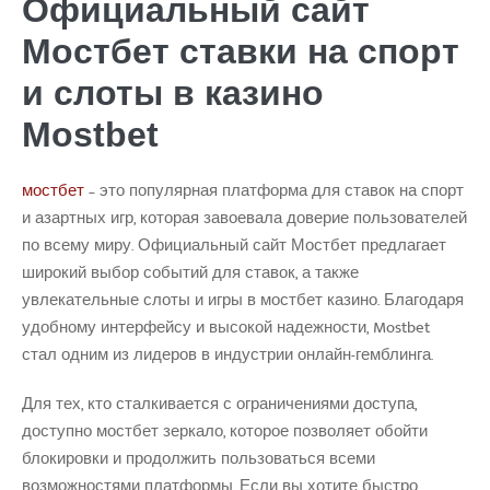
Официальный сайт
Мостбет ставки на спорт
и слоты в казино
Mostbet
мостбет
– это популярная платформа для ставок на спорт
и азартных игр, которая завоевала доверие пользователей
по всему миру. Официальный сайт Мостбет предлагает
широкий выбор событий для ставок, а также
увлекательные слоты и игры в мостбет казино. Благодаря
удобному интерфейсу и высокой надежности, Mostbet
стал одним из лидеров в индустрии онлайн-гемблинга.
Для тех, кто сталкивается с ограничениями доступа,
доступно мостбет зеркало, которое позволяет обойти
блокировки и продолжить пользоваться всеми
возможностями платформы. Если вы хотите быстро