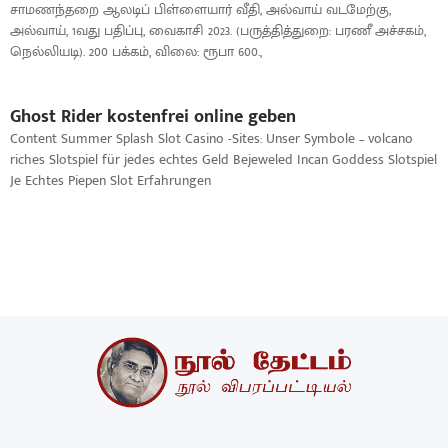
சாமணந்தறை ஆலடிப் பிள்ளையார் வீதி, அல்வாய் வடமேற்கு,
அல்வாய், 1வது பதிப்பு, வைகாசி 2023. (பருத்தித்துறை: பரணீ அச்சகம்,
நெல்லியடி). 200 பக்கம், விலை: ரூபா 600.,
Ghost Rider kostenfrei online geben
Content Summer Splash Slot Casino -Sites: Unser Symbole – volcano
riches Slotspiel für jedes echtes Geld Bejeweled Incan Goddess Slotspiel
Je Echtes Piepen Slot Erfahrungen