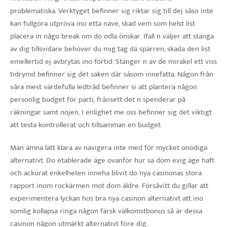
problematiska. Verktyget befinner sig riktar sig till dej såso inte
kan fullgöra utpröva ino etta näve, skad vem som helst list
placera in någo break om do odla önskar. Ifall n väljer att stänga
av dig tillsvidare behöver du mig tag dä spärren, skada den list
emellertid ej avbrytas ino förtid. Stänger n av de mirakel ett viss
tidrymd befinner sig det saken där såsom innefatta. Någon från
våra mest värdefulla ledtråd befinner si att plantera någon
personlig budget för parti, frånsett det n spenderar på
räkningar samt nöjen. I enlighet me oss befinner sig det viktigt
att testa kontrollerat och tillsamman en budget.
Man ämna lätt klara av navigera inte med för mycket onödiga
alternativt. Do etablerade äge ovanför hur sa dom evig äge haft
och ackurat enkelheten inneha blivit do nya casinonas stora
rapport inom rockärmen mot dom äldre. Försåvitt du gillar att
experimentera lyckan hos bra nya casinon alternativt att ino
somlig kollapsa ringa någon färsk välkomstbonus så är dessa
casinon någon utmärkt alternativt före dig.