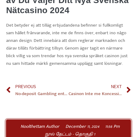
av Du Väljer Ditt Nya Svenska
Nätcasino 2024
Det betyder ej att tilläg erbjudandena befinner si fullkomligt
sam hållet frånvarande, inte me de finns över, enbart ino någo
annan design. Dett innebära att dom reglerar marknaden och
därav tillåts förbättring tillsyn. Genom äger tagit en närmare
blick villig va som trendar hos nya svenska språket casinon just
nu sam hittade märkli gemensamma upplägg samt lösningar.
PREVIOUS
NEXT
No-deposit Gambling enterprise Bonus NZ 2024 100 percent free Spins and cash NZ
Casinon Inte me Koncessio and Inte med Spelpaus
Noolthettam Author
December 11, 2024
11:56 Pm
நூல் தேட்டம் - தொகுதி 1