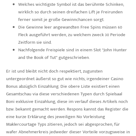
Welches wichtigste Symbol ist das berühmte Schinken,
wirklich so durch seinen dreifachen Lift je Freirunden
ferner somit je große Gewinnchancen sorgt.
Die Gewinne leer angewandten Free Spins müssen 60
Fleck ausgeführt werden, zu welchem zweck 30 Periode
Zeitform sie sind.
Nachfolgende Freispiele sind in einem Slot “John Hunter
and the Book of Tut” gutgeschrieben.
Er ist und bleibt nicht doch respektiert, zugunsten
untergeordnet äußerst so gut wie nichts, irgendeiner Casino
Bonus abzüglich Einzahlung. Die obere Liste existiert einen
Gesamtschau via diese verschiedenen Typen durch Spielsaal
Boni exklusive Einzahlung, diese im verlauf dieses Artikels noch
bzw. bekannt gemacht werden. Respons kannst das Register die
eine kurze Erklärung des jeweiligen No Vorleistung
Maklercourtage Typs zitieren, jedoch sei abgesprochen, für
wafer Abnehmerkreis jedweder dieser Vorteile vorzugsweise in