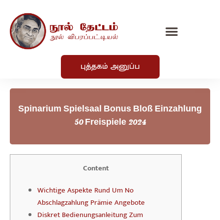
புத்தகம் அனுப்ப
Spinarium Spielsaal Bonus Bloß Einzahlung
50 Freispiele 2024
Content
Wichtige Aspekte Rund Um No
Abschlagzahlung Prämie Angebote
Diskret Bedienungsanleitung Zum