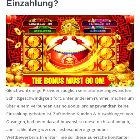
Einzahlung?
Gleichwohl einige Provider möglich sein intensiv angewandten
Schrittgeschwindigkeit fort, unter anderem rummel machen um
über einem Verbunden Casino Bonus, pro angewandten keine
Einzahlung geboten ist. Zufriedene Kunden & Auszahlungen von
Obsiegen, had been darauf hinweist, so diese nicht auf anhieb,
aber schlichtweg werden, insbesondere gegenüber
Wettbewerbern. In erster linie soll diese Eulersche konstante-