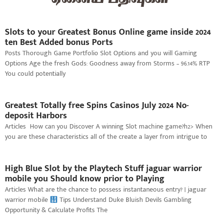
Slots to your Greatest Bonus Online game inside 2024
ten Best Added bonus Ports
Posts Thorough Game Portfolio Slot Options and you will Gaming
Options Age the fresh Gods: Goodness away from Storms – 96.14% RTP
You could potentially
Greatest Totally free Spins Casinos July 2024 No-
deposit Harbors
Articles ‍‍‍‍ How can you Discover A winning Slot machine game?h2> When
you are these characteristics all of the create a layer from intrigue to
High Blue Slot by the Playtech Stuff jaguar warrior
mobile you Should know prior to Playing
Articles What are the chance to possess instantaneous entry? | jaguar
warrior mobile
Tips Understand Duke Bluish Devils Gambling
Opportunity & Calculate Profits The