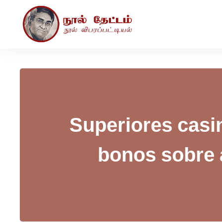
Superiores casi
bonos sobre 