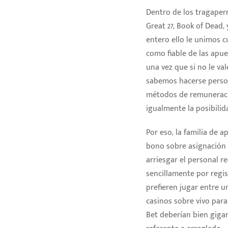
Dentro de los tragaperr
Great 27, Book of Dead,
entero ello le unimos c
como fiable de las apues
una vez que si no le va
sabemos hacerse person
métodos de remuneració
igualmente la posibilid
Por eso, la familia de 
bono sobre asignación 
arriesgar el personal r
sencillamente por regis
prefieren jugar entre 
casinos sobre vivo para
Bet deberían bien giga