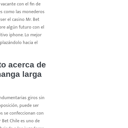
vacante con el fin de
ades como las monederos
ser el casino Mr. Bet
bre algún futuro con el
tivo iphone. Lo mejor
plazándolo hacia el
to acerca de
manga larga
indumentarias giros sin
oposición, puede ser
os se confeccionan con
 Bet Chile es uno de