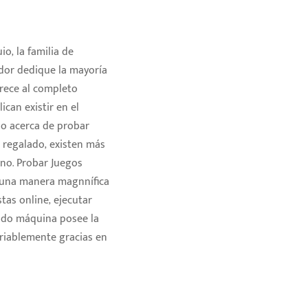
o, la familia de
ador dedique la mayoría
frece al completo
can existir en el
lo acerca de probar
s regalado, existen más
ino. Probar Juegos
a una manera magnnífica
tas online, ejecutar
 todo máquina posee la
ariablemente gracias en