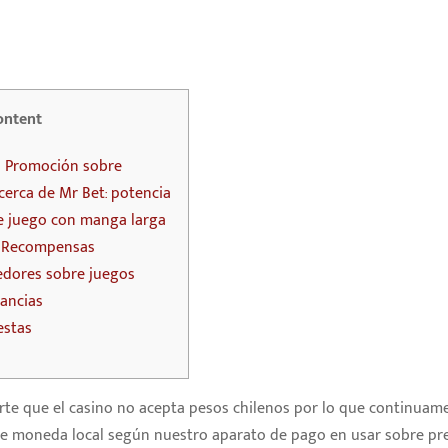
ontent
a Promoción sobre
cerca de Mr Bet: potencia
re juego con manga larga
 Recompensas
edores sobre juegos
nancias
estas
te que el casino no acepta pesos chilenos por lo que continuam
e moneda local según nuestro aparato de pago en usar sobre pre