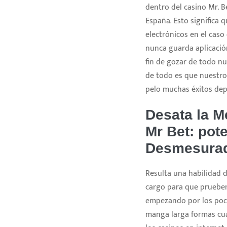
dentro del casino Mr. 
España. Esto significa
electrónicos en el cas
nunca guarda aplicació
fin de gozar de todo n
de todo es que nuestro
pelo muchas éxitos dep
Desata la M
Mr Bet: pot
Desmesura
Resulta una habilidad 
cargo para que prueben
empezando por los poco
manga larga formas cual