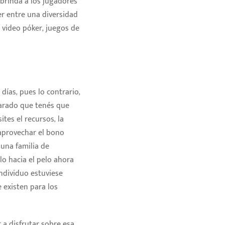
brinda a los jugadores
r entre una diversidad
 video póker, juegos de
ías, pues lo contrario,
parado que tenés que
tes el recursos, la
 aprovechar el bono
 una familia de
o hacia el pelo ahora
individuo estuviese
 existen para los
 a disfrutar sobre esa