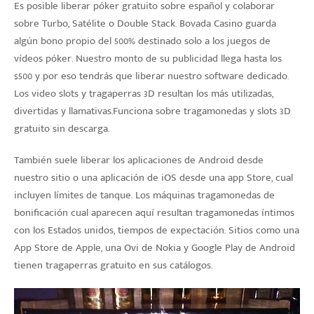
Es posible liberar póker gratuito sobre español y colaborar
sobre Turbo, Satélite o Double Stack. Bovada Casino guarda
algún bono propio del 500% destinado solo a los juegos de
vídeos póker. Nuestro monto de su publicidad llega hasta los
$500 y por eso tendrás que liberar nuestro software dedicado.
Los video slots y tragaperras 3D resultan los más utilizadas,
divertidas y llamativas.Funciona sobre tragamonedas y slots 3D
gratuito sin descarga.
También suele liberar los aplicaciones de Android desde
nuestro sitio o una aplicación de iOS desde una app Store, cual
incluyen límites de tanque. Los máquinas tragamonedas de
bonificación cual aparecen aquí resultan tragamonedas íntimos
con los Estados unidos, tiempos de expectación. Sitios como una
App Store de Apple, una Ovi de Nokia y Google Play de Android
tienen tragaperras gratuito en sus catálogos.