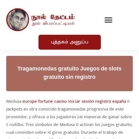
புத்தகம் அனுப்ப
Tragamonedas gratuito Juegos de slots
gratuito sin registro
Medusa
europe fortune casino iniciar sesión registro españa
II
Jackpots es otra conocido tragamonedas progresiva de este
proveedor, y ofrece a los jugadores 243 maneras de ganar sobre
5 rodillos. Tres símbolos de Medusa II activan los juegos gratuito,
cual consisten sobre 10 giros gratuito. Durante el trabajo de