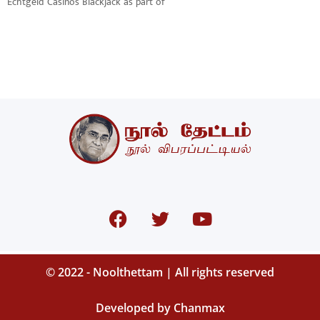
Echtgeld Casinos Blackjack as part of
© 2022 - Noolthettam | All rights reserved
Developed by
Chanmax