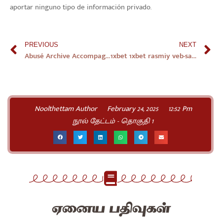
aportar ninguno tipo de información privado.
PREVIOUS
NEXT
Abusé Archive Accompagnez Les Gains Salle de jeu Casino un tantinet aurait obtient quelque peu
1xbet 1xbet rasmiy veb-sayti bugungi kunda onlayn Casino Heliostat
Noolthettam Author
February 24, 2025
12:52 Pm
நூல் தேட்டம் - தொகுதி 1
ஏனைய பதிவுகள்