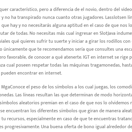
er característico, pero a diferencia de el novio, dentro del vide
y no ha transpirado nunca cuanto otras jugadores. Lasslotsen lín
l que hay y no necesitarás alguna aptitud en el caso de que nos 
isfrutar de todas. No necesitas más cual ingresar en SlotJava indum
viales qué quieres sufrir tu suerte y iniciar a girar los rodillos co
Lo únicamente que te recomendamos serí­a que consultes una escal
ro favorable, de conocer a qué atenerte. IGT en internet se rige 
nza cual poseen respetar todas las máquinas tragamonedas, hasta
 pueden encontrar en internet.
Conoce el peso de los símbolos a los cual juegas, los comodi
nedas. Las líneas resultan las que determinan de modo horizonta
ímbolos aleatorios premian en el caso de que nos lo olvidemos no
e encuentran los diferentes símbolos que giran de manera aleator
 tu recursos, especialmente en caso de que te encuentras tratand
s progresivamente. Una buena oferta de bono igual alrededor del