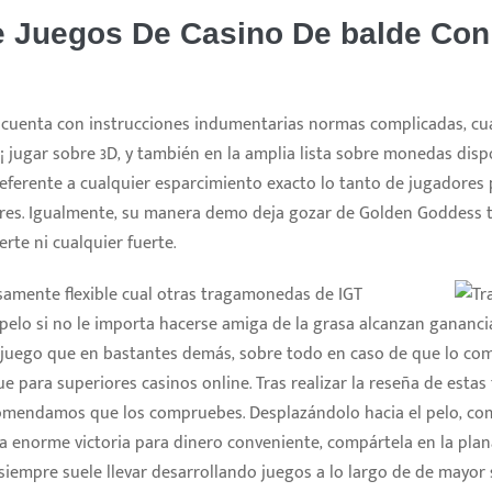
Juegos De Casino De balde Con e
uenta con instrucciones indumentarias normas complicadas, cual
¡ jugar sobre 3D, y también en la amplia lista sobre monedas disp
referente a cualquier esparcimiento exacto lo tanto de jugadore
res. Igualmente, su manera demo deja gozar de Golden Goddess
erte ni cualquier fuerte.
samente flexible cual otras tragamonedas de IGT
 pelo si no le importa hacerse amiga de la grasa alcanzan gananc
 juego que en bastantes demás, sobre todo en caso de que lo com
e para superiores casinos online. Tras realizar la reseña de est
comendamos que los compruebes. Desplazándolo hacia el pelo, c
a enorme victoria para dinero conveniente, compártela en la plan
 siempre suele llevar desarrollando juegos a lo largo de de mayor