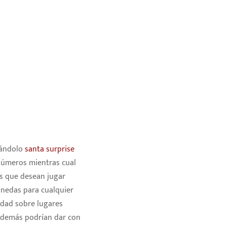
azándolo
santa surprise
 números mientras cual
as que desean jugar
onedas para cualquier
idad sobre lugares
además podrían dar con