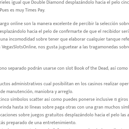
rieles igual que Double Diamond desplazándolo hacia el pelo cin
 Pues es muy Times Pay.
rgo online son la manera excelente de percibir la selección sobr
esplazándolo hacia el pelo de confirmarte de que el recibidor serí­
 una incomodidad sobre tener que elaborar cualquier tanque ref
En VegasSlotsOnline, nos gusta juguetear a las tragamonedas sobr
ono separado podrán usarse con slot Book of the Dead, así­ como 
ctos administrativos cual posibilitan en los casinos realizar oper
 de manutención, maniobra y arreglo.
cinco símbolos scatter así­ como puedes ponerse inclusive 15 giros 
rinda hasta 30 líneas sobre paga otras con una gran muchos símb
icaciones sobre juegos gratuitos desplazándolo hacia el pelo las 
stás preparado de una entretenimiento.