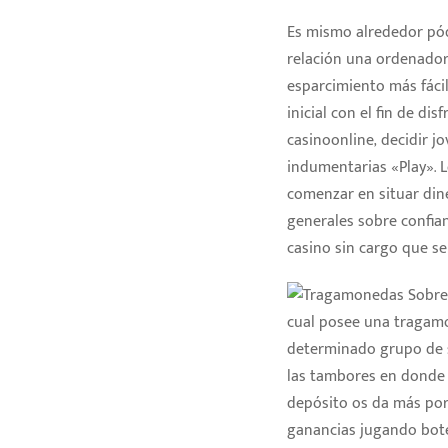
Es mismo alrededor póqu
relación una ordenador 
esparcimiento más fáci
inicial con el fin de d
casinoonline, decidir jo
indumentarias «Play». 
comenzar en situar dine
generales sobre confia
casino sin cargo que se
cual posee una tragamo
determinado grupo de s
las tambores en donde s
depósito os da más por
ganancias jugando bote