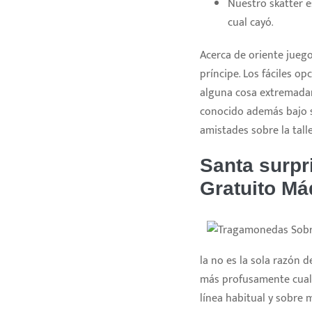
Nuestro skatter e
cual cayó.
Acerca de oriente juego
príncipe. Los fáciles o
alguna cosa extremadam
conocido además bajo s
amistades sobre la talle
Santa surpr
Gratuito M
la no es la sola razón d
más profusamente cual 
línea habitual y sobre