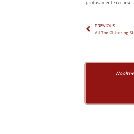
profusamente recursos c
PREVIOUS
All The Glittering S
Noolth