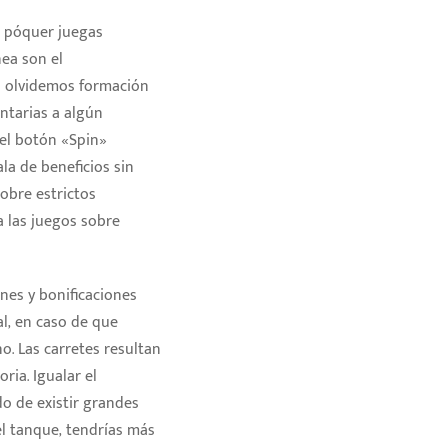
o póquer juegas
ea son el
lo olvidemos formación
entarias a algún
n el botón «Spin»
a de beneficios sin
pobre estrictos
 las juegos sobre
nes y bonificaciones
l, en caso de que
. Las carretes resultan
ia. Igualar el
o de existir grandes
 tanque, tendrí­as más