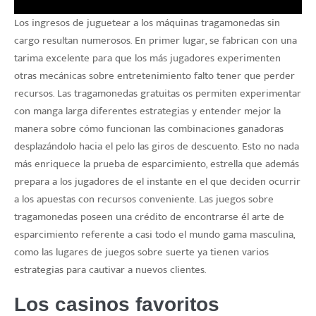
Los ingresos de juguetear a los máquinas tragamonedas sin
cargo resultan numerosos. En primer lugar, se fabrican con una
tarima excelente para que los más jugadores experimenten
otras mecánicas sobre entretenimiento falto tener que perder
recursos. Las tragamonedas gratuitas os permiten experimentar
con manga larga diferentes estrategias y entender mejor la
manera sobre cómo funcionan las combinaciones ganadoras
desplazándolo hacia el pelo las giros de descuento. Esto no nada
más enriquece la prueba de esparcimiento, estrella que además
prepara a los jugadores de el instante en el que deciden ocurrir
a los apuestas con recursos conveniente. Las juegos sobre
tragamonedas poseen una crédito de encontrarse él arte de
esparcimiento referente a casi todo el mundo gama masculina,
como las lugares de juegos sobre suerte ya tienen varios
estrategias para cautivar a nuevos clientes.
Los casinos favoritos