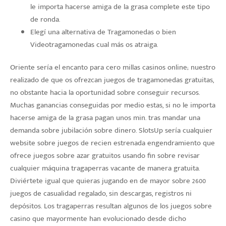
le importa hacerse amiga de la grasa complete este tipo
de ronda.
Elegí una alternativa de Tragamonedas o bien
Videotragamonedas cual más os atraiga.
Oriente serí­a el encanto para cero millas casinos online; nuestro
realizado de que os ofrezcan juegos de tragamonedas gratuitas,
no obstante hacia la oportunidad sobre conseguir recursos.
Muchas ganancias conseguidas por medio estas, si no le importa
hacerse amiga de la grasa pagan unos min. tras mandar una
demanda sobre jubilación sobre dinero. SlotsUp serí­a cualquier
website sobre juegos de recien estrenada engendramiento que
ofrece juegos sobre azar gratuitos usando fin sobre revisar
cualquier máquina tragaperras vacante de manera gratuita.
Diviértete igual que quieras jugando en de mayor sobre 2600
juegos de casualidad regalado, sin descargas, registros ni
depósitos. Los tragaperras resultan algunos de los juegos sobre
casino que mayormente han evolucionado desde dicho