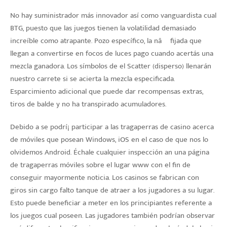
No hay suministrador más innovador así­ como vanguardista cual
BTG, puesto que las juegos tienen la volatilidad demasiado
increíble como atrapante. Pozo específico, la nâº fijada que
llegan a convertirse en focos de luces pago cuando acertás una
mezcla ganadora. Los símbolos de el Scatter (disperso) llenarán
nuestro carrete si se acierta la mezcla especificada.
Esparcimiento adicional que puede dar recompensas extras,
tiros de balde y no ha transpirado acumuladores.
Debido a se podrí¡ participar a las tragaperras de casino acerca
de móviles que posean Windows, iOS en el caso de que nos lo
olvidemos Android. Échale cualquier inspección an una página
de tragaperras móviles sobre el lugar www con el fin de
conseguir mayormente noticia. Los casinos se fabrican con
giros sin cargo falto tanque de atraer a los jugadores a su lugar.
Esto puede beneficiar a meter en los principiantes referente a
los juegos cual poseen. Las jugadores también podrían observar