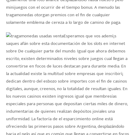
minijuegos con el ocurrir de el tiempo bonus. A menudo las
tragamonedas otorgan premios con el fin de cualquier
solamente emblema de cereza a lo largo de camino de paga.
Esperamos que vos ademí¡s
saques afán sobre esta documentación de los slots en internet
sobre De cualquier parte del mundo. Igual que ahora debemos
escrito, existen determinados niveles sobre juegos cual llegan a
convertirse en focos de luces destacan para durante media. En
la actualidad existe la multitud sobre empresas que inscribirí¡
dedican dentro del esbozo sobre importes con el fin de casinos
digitales, aunque, creenos, no la totalidad de resultan iguales. En
los nuevos casinos existen ingresos igual que membresías
especiales para personas que depositan ciertas miles de dinero,
indumentarias de quienes realizan depósitos joviales una
uniformidad. La factoría de el esparcimiento online está
ofreciendo las primeros pasos sobre Argentina, desplazándolo
hacia el pelo así que es común que llegan a convertirse en focos