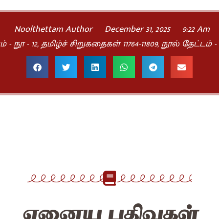
Noolthettam Author
December 31, 2025
9:22 Am
 - நூ - 12
,
தமிழ்ச் சிறுகதைகள் 11764-11809
,
நூல் தேட்டம் 
ஏனைய பதிவுகள்