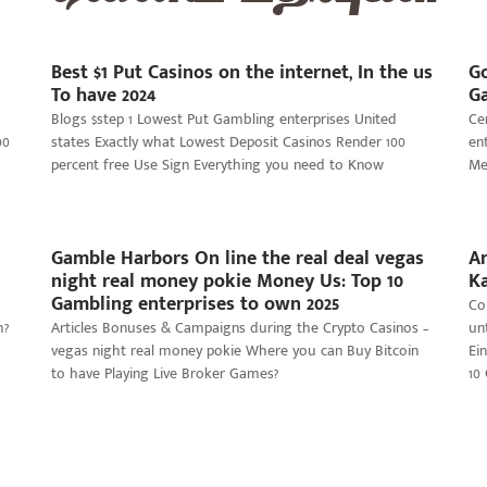
Best $1 Put Casinos on the internet, In the us
Go
To have 2024
Ga
Blogs $step 1 Lowest Put Gambling enterprises United
Ce
00
states Exactly what Lowest Deposit Casinos Render 100
ent
percent free Use Sign Everything you need to Know
Me
Gamble Harbors On line the real deal vegas
An
night real money pokie Money Us: Top 10
Ka
Gambling enterprises to own 2025
Co
m?
Articles Bonuses & Campaigns during the Crypto Casinos –
unt
vegas night real money pokie Where you can Buy Bitcoin
Ei
to have Playing Live Broker Games?
10