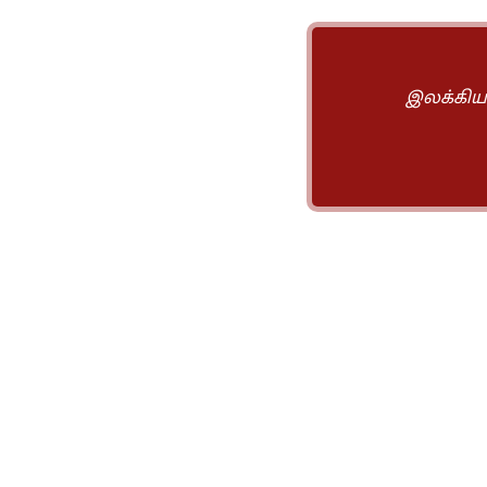
இலக்கியம்