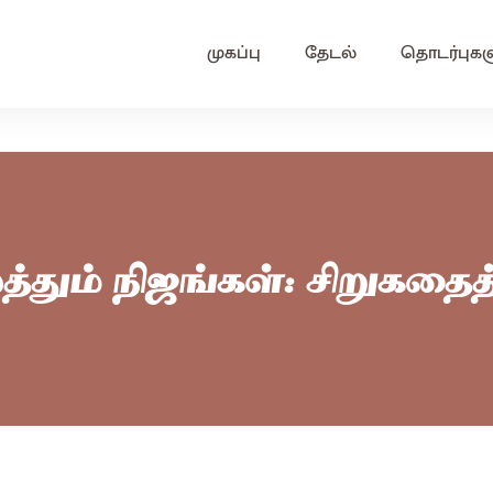
முகப்பு
தேடல்
தொடர்புகள
்தும் நிஜங்கள்: சிறுகதைத