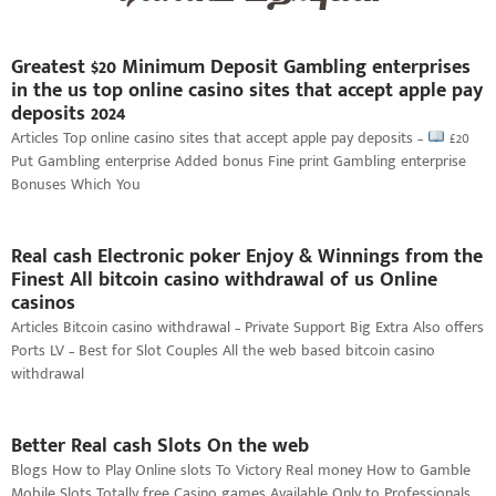
Greatest $20 Minimum Deposit Gambling enterprises
in the us top online casino sites that accept apple pay
deposits 2024
Articles Top online casino sites that accept apple pay deposits –
£20
Put Gambling enterprise Added bonus Fine print Gambling enterprise
Bonuses Which You
Real cash Electronic poker Enjoy & Winnings from the
Finest All bitcoin casino withdrawal of us Online
casinos
Articles Bitcoin casino withdrawal – Private Support Big Extra Also offers
Ports LV – Best for Slot Couples All the web based bitcoin casino
withdrawal
Better Real cash Slots On the web
Blogs How to Play Online slots To Victory Real money How to Gamble
Mobile Slots Totally free Casino games Available Only to Professionals