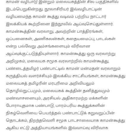
காமன் வழிபாடு இன்றும் மலையகத்தின் சில பகுதிகளில்
இடம்பெறுகின்றது. நூலாசிரியர் இவ்வழிபாட்டின்
வழியமைந்த காமன் கூத்து வடிவம் பற்றிய நாட்டார்
இலக்கியக் கூற்றினை இந்நூலில் ஆய்வுசெய்துள்ளார்.
காமன்கூத்தின் வரலாறு, அவற்றின் பாத்திரங்கள்,
ஒப்பனைகள், அணிகலன்கள், கதையமைப்பு, பாடல்கள்
என்ற பல்வேறு அம்சங்களையும் விரிவான
ஆய்வுக்குட்படுத்தியுள்ளார். காமன்கூத்து ஒரு வரலாற்று
அறிமுகம், மலையக சமூக வரலாற்றில் காமன்கூத்து,
பண்டைத்தமிழர் பண்பாட்டில் காமன் மன்மதன் வரலாறும்
கருத்தியல் வளர்ச்சியும்-இலக்கிய சாட்சியங்கள், காமன்கூத்து
மலையகத் தமிழரின் மரபுரிமை அறிவியலும்
தொழில்நுட்பமும், மலையகக் கூத்தின் தனித்துவமும்
மண்வாசனையும், அரசியல் அதிகாரமற்ற மக்களின்
போராயுதமாக பண்பாடு, பாரம்பரிய கூத்துக்களின்
நிகழ்வெளியை பெயர்த்தல் பண்பாட்டுக் கறுவறுப்பின்
தொடக்கம், திறந்தவெளி சமூக பாடசாலையாக காமன்கூத்து
ஆகிய எட்டு அத்தியாயங்களில் இவ்வாய்வு விரிவாக