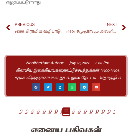
எழுதப்பட்டுள்ளது.
PREVIOUS
NEXT
14399 கிராமிய வழிபாடு.
14601 சமுத்ராவும் அவளிசைக்கும் புல்லாங்குழலும்.
Noolthettam Author
July 10, 2022
6:06 Pm
கிராமிய இலக்கியங்கள்,நாட்டுக்கூத்துக்கள் 14400-14404
,
சமூக விஞ்ஞானங்கள்-நூ-15
,
நூல் தேட்டம் - தொகுதி 15
ஏனைய பதிவுகள்