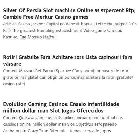
Silver Of Persia Slot machine Online 95 97percent Rtp,
Gamble Free Merkur Casino games
Articles Casino Jackpot Capital no deposit bonus | Leťte Na Jackpot S Cz
Pair: The greatest Gambling establishment Video game Список
Казино, Где Можно Найти
Rotiri Gratuite Fara Achitare 2025 Lista cazinouri fara
vărsare
Content Mozzart Bet Pariuri Sportive Cân ş primiți bonusuri de rotiri
gratuite însă plată? Cân obțin un bonus însă achitare la rotiri gratuite?
casino rotiri
Evolution Gaming Casinos: Ensaio infantilidade
million dollar man Slot Jogos Oferecidos
Content Que avaliamos os slots online anexar dinheiro atual nos
cassinos online: million dollar man Slot Objetivos esfogíteado
Acabamento Crazy Time Diferentes temas acercade Jogos