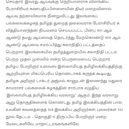
செய்தார். இவரது ஆய்வுக்கு நெறியாளராக விளங்கிய
பேராசிரியர் கணபதிப்பிள்ளையின் திடீர் மறைவினால்
ஆய்வு தற்காலிகமாக நின்றுவிட்டது. இலங்கைப்
பல்கலைக்கழகத் தமிழ்த் துறைத் தலைவராக பேராசிரியர் சு.
வித்தியானந்தன் நியமனம் செய்யப்பட்ட பின்பு 1971 ஆம்
ஆண்டு தமது ஆய்வைத் தொடர்ந்து மேற்கொண்டு 1975 ஆம்
ஆண்டு ஆய்வை சமர்ப்பித்து கலாநிதிப் பட்டத்தைப்
பெற்றார். இலங்கையில் தமிழ்த்துறையில் கலாநிதி பட்டம்
பெற்ற முதல் முஸ்லிம் என்ற பெருமையைப் பெற்றார்.
தமிழ்ப் பேரறிஞர் உவைஸ் இஸ்லாமியத் தமிழிலக்கியத்திற்கு
ஆற்றியுள்ள மிகப்பெரிய தொண்டாகக் கருதக் கூடியது,
தமிழக அறிஞர் டாக்டர் அஜ்மல் கானுடன் இணைந்து மதுரை
காமராசர் பல்கலைக் கழகத்தின் சார்பாக எழுதிய
‘இஸ்லாமியத் தமிழிலக்கிய வரலாறு” ஆகும். இந்த வரலாறு
ஆறு தொகுதிகளைக் கொண்டது. தமிழ் இலக்கியத்தின் பால்
உலகின் கவனத்தைத் 928 இலக்கிய அறிஞர்கள், புலவர்கள் 552
நூல் தேட்டம் – தொகுதி 15 திருப்பிய பேரறிஞர் மன்ற
மேடைகளிலே, மாநாட்டரங்கங்களிலே