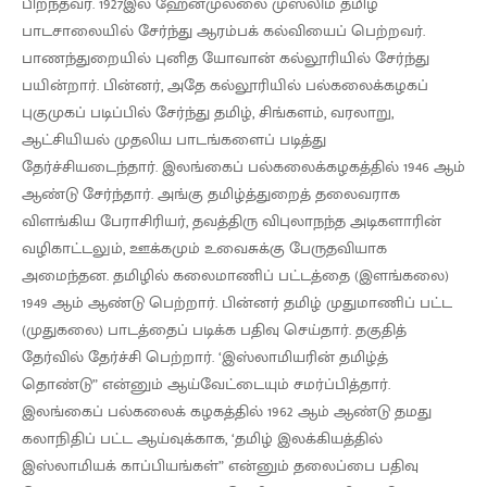
பிறந்தவர். 1927இல் ஹேனமுல்லை முஸ்லிம் தமிழ்
பாடசாலையில் சேர்ந்து ஆரம்பக் கல்வியைப் பெற்றவர்.
பாணந்துறையில் புனித யோவான் கல்லூரியில் சேர்ந்து
பயின்றார். பின்னர், அதே கல்லூரியில் பல்கலைக்கழகப்
புகுமுகப் படிப்பில் சேர்ந்து தமிழ், சிங்களம், வரலாறு,
ஆட்சியியல் முதலிய பாடங்களைப் படித்து
தேர்ச்சியடைந்தார். இலங்கைப் பல்கலைக்கழகத்தில் 1946 ஆம்
ஆண்டு சேர்ந்தார். அங்கு தமிழ்த்துறைத் தலைவராக
விளங்கிய பேராசிரியர், தவத்திரு விபுலாநந்த அடிகளாரின்
வழிகாட்டலும், ஊக்கமும் உவைசுக்கு பேருதவியாக
அமைந்தன. தமிழில் கலைமாணிப் பட்டத்தை (இளங்கலை)
1949 ஆம் ஆண்டு பெற்றார். பின்னர் தமிழ் முதுமாணிப் பட்ட
(முதுகலை) பாடத்தைப் படிக்க பதிவு செய்தார். தகுதித்
தேர்வில் தேர்ச்சி பெற்றார். ‘இஸ்லாமியரின் தமிழ்த்
தொண்டு” என்னும் ஆய்வேட்டையும் சமர்ப்பித்தார்.
இலங்கைப் பல்கலைக் கழகத்தில் 1962 ஆம் ஆண்டு தமது
கலாநிதிப் பட்ட ஆய்வுக்காக, ‘தமிழ் இலக்கியத்தில்
இஸ்லாமியக் காப்பியங்கள்” என்னும் தலைப்பை பதிவு