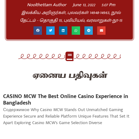
Noolthettam Author
June 13, 2022
5:07 Pm
இலக்கிய அறிஞர்கள், புலவர்கள் 14948-14963
,
நூல்
தேட்டம் - தொகுதி 15
,
புவியியல், வரலாறுகள்-நூ-15
ஏனைய பதிவுகள்
CASINO MCW The Best Online Casino Experience in
Bangladesh
Содержимое Why Casino MCW Stands Out Unmatched Gaming
Experience Secure and Reliable Platform Unique Features That Set It
Apart Exploring Casino MCW’s Game Selection Diverse