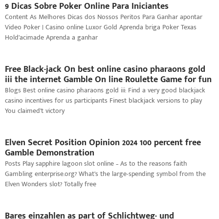
9 Dicas Sobre Poker Online Para Iniciantes
Content As Melhores Dicas dos Nossos Peritos Para Ganhar apontar
Video Poker | Casino online Luxor Gold Aprenda briga Poker Texas
Hold’acimade Aprenda a ganhar
Free Black-jack On best online casino pharaons gold
iii the internet Gamble On line Roulette Game for fun
Blogs Best online casino pharaons gold iii: Find a very good blackjack
casino incentives for us participants Finest blackjack versions to play
You claimed’t victory
Elven Secret Position Opinion 2024 100 percent free
Gamble Demonstration
Posts Play sapphire lagoon slot online – As to the reasons faith
Gambling enterprise.org? What’s the large-spending symbol from the
Elven Wonders slot? Totally free
Bares einzahlen as part of Schlichtweg- und