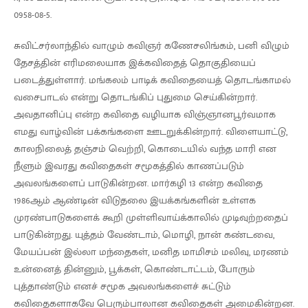
0958-08-5.
சுவிட்சர்லாந்தில் வாழும் கவிஞர் கணேசலிங்கம், பனி விழும்
தேசத்தின் எரிமலையாக இக்கவிதைத் தொகுதியைப்
படைத்துள்ளார். மங்கலம் பாடிக் கவிதையைத் தொடங்காமல்
வசைபாடல் என்று தொடங்கிப் புதுமை செய்கின்றார்.
அவதானிப்பு என்ற கவிதை வழியாக விஞ்ஞானபூர்வமாக
எமது வாழ்வின் பக்கங்களை ஊடறுக்கின்றார். விளையாட்டு,
காலநிலைத் தஞ்சம் வெற்றி, கொடையில் வந்த மாரி என
நீளும் இவரது கவிதைகள் சமூகத்தில் காணப்படும்
அவலங்களைப் பாடுகின்றன. மார்கழி 13 என்ற கவிதை
1986ஆம் ஆண்டின் விடுதலை இயக்கங்களின் உள்ளக
முரண்பாடுகளைக் கூறி முள்ளிவாய்க்காலில் முடிவுற்றதைப்
பாடுகின்றது. யுத்தம் வேண்டாம், மொழி, நான் கண்டவை,
மேயப்பன் இல்லா மந்தைகள், மனித மாமிசம் மலிவு, மரணம்
உன்னைத் தின்னும், பூக்கள், கொண்டாட்டம், போரும்
புத்தாண்டும் எனச் சமூக அவலங்களைச் சுட்டும்
கவிதைகளாகவே பெரும்பாலான கவிதைகள் அமைகின்றன.