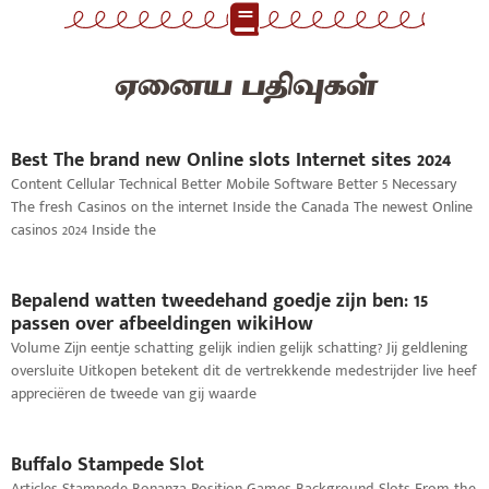
ஏனைய பதிவுகள்
Best The brand new Online slots Internet sites 2024
Content Cellular Technical Better Mobile Software Better 5 Necessary
The fresh Casinos on the internet Inside the Canada The newest Online
casinos 2024 Inside the
Bepalend watten tweedehand goedje zijn ben: 15
passen over afbeeldingen wikiHow
Volume Zijn eentje schatting gelijk indien gelijk schatting? Jij geldlening
oversluite Uitkopen betekent dit de vertrekkende medestrijder live heef
appreciëren de tweede van gij waarde
Buffalo Stampede Slot
Articles Stampede Bonanza Position Games Background Slots From the