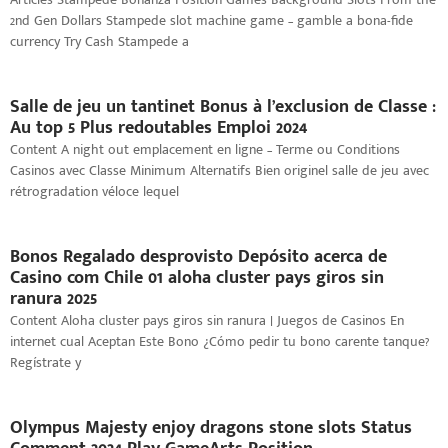
2nd Gen Dollars Stampede slot machine game – gamble a bona-fide
currency Try Cash Stampede a
Salle de jeu un tantinet Bonus à l’exclusion de Classe :
Au top 5 Plus redoutables Emploi 2024
Content A night out emplacement en ligne – Terme ou Conditions
Casinos avec Classe Minimum Alternatifs Bien originel salle de jeu avec
rétrogradation véloce lequel
Bonos Regalado desprovisto Depósito acerca de
Casino com Chile 01 aloha cluster pays giros sin
ranura 2025
Content Aloha cluster pays giros sin ranura | Juegos de Casinos En
internet cual Aceptan Este Bono ¿Cómo pedir tu bono carente tanque?
Regístrate y
Olympus Majesty enjoy dragons stone slots Status