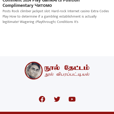
Comment 2024 Play GameArts Position
Complimentary Читомо
Posts Rock climber jackpot slot: Hard-rock Internet casino Extra Codes
Play How to determine if a gambling establishment is actually
legitimate? Wagering (Playthrough) Conditions It’s