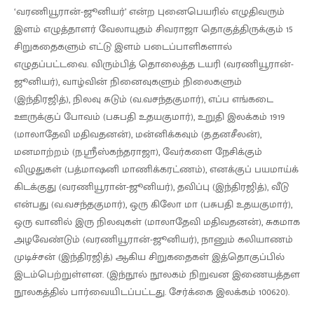
‘வரணியூரான்-ஜூனியர்’ என்ற புனைபெயரில் எழுதிவரும்
இளம் எழுத்தாளர் வேலாயுதம் சிவராஜா தொகுத்திருக்கும் 15
சிறுகதைகளும் எட்டு இளம் படைப்பாளிகளால்
எழுதப்பட்டவை. விரும்பித் தொலைத்த டயரி (வரணியூரான்-
ஜூனியர்), வாழ்வின் நினைவுகளும் நிலைகளும்
(இந்திரஜித்), நிலவு சுடும் (வ.வசந்தகுமார்), எப்ப எங்கடை
ஊருக்குப் போவம் (பசுபதி உதயகுமார்), உறுதி இலக்கம் 1919
(மாலாதேவி மதிவதனன்), மன்னிக்கவும் (த.தனசீலன்),
மனமாற்றம் (ந.ஸ்ரீஸ்கந்தராஜா), வேர்களை நேசிக்கும்
விழுதுகள் (பத்மாஷனி மாணிக்கரட்ணம்), எனக்குப் பயமாய்க்
கிடக்குது (வரணியூரான்-ஜூனியர்), தவிப்பு (இந்திரஜித்), வீடு
என்பது (வ.வசந்தகுமார்), ஒரு கிலோ மா (பசுபதி உதயகுமார்),
ஒரு வானில் இரு நிலவுகள் (மாலாதேவி மதிவதனன்), சுகமாக
அழவேண்டும் (வரணியூரான்-ஜூனியர்), நானும் கலியாணம்
முடிச்சன் (இந்திரஜித்) ஆகிய சிறுகதைகள் இத்தொகுப்பில்
இடம்பெற்றுள்ளன. (இந்நூல் நூலகம் நிறுவன இணையத்தள
நூலகத்தில் பார்வையிடப்பட்டது. சேர்க்கை இலக்கம் 100620).