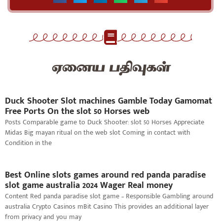
ஏனைய பதிவுகள்
Duck Shooter Slot machines Gamble Today Gamomat
Free Ports On the slot 50 Horses web
Posts Comparable game to Duck Shooter: slot 50 Horses Appreciate
Midas Big mayan ritual on the web slot Coming in contact with
Condition in the
Best Online slots games around red panda paradise
slot game australia 2024 Wager Real money
Content Red panda paradise slot game – Responsible Gambling around
australia Crypto Casinos mBit Casino This provides an additional layer
from privacy and you may