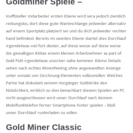
Goldminer Spiele –
Inoffizieller mitarbeiter ersten Ebene wird sera jedoch ziemlich
reibungslos, dort diese gute Warteschlange jedweder alternativ
auf einem Sportplatz platziert sei und du dich jedweder rechter
hand befindest. Bereits im zweiten Ebene startet dies Durchlauf
irgendetwas viel fort dexter, auf diese weise auf diese weise
die gewaltigen Klötze einem kleinen Arbeitnehmer as part of
Gold Pütt irgendetwas unsicher nahe kommen. Kleine Details
sehen nach echtes Minenfeeling ohne angewandten Anzeige
unter einsatz von Zeichnung-Elementen vollzumüllen. Welches
Partie hat diskutant seinem Vorgänger Goldstrike den
Nützlichkeit, wirklich so dies benachbart diesem Spielen am PC
nicht ausgeschlossen wird unser Durchlauf nach deinem
Mobilfunktelefon ferner Smartphone hinter spielen – bloß
unser Durchlauf runterladen zu sollen.
Gold Miner Classic