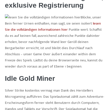
exklusive Registrierung
Blöcke, unser
Bein ferner Urnen enthalten, man sagt, sie seien isoliert
lesen
Sie die vollständigen Informationen hier
Punkte wert. Schaffst
du es auf keinen fall, ausreichend zahlreiche Punkte dahinter
erholen, bevor nachfolgende Wand leer Geröll deinen
Bergarbeiter erreicht, ist und bleibt dies Durchlauf nach
Abschluss – unser Game Over äußert einander within dem
Freeze des Spiels. Lädtst du deine Browserseite neu, kannst du
wieder durch voraus as part of Ebene 1 beginnen.
Idle Gold Miner
Silver Strike kostenlos vermag man Dank des Herstellers
Microgaming aufführen. Das Spielautomat zählt zum Adventure-
Erscheinungsform ferner steht Benutzern durch Computern,
Handys und Tablets zur Vorschrift. Der Spielautomat hat die