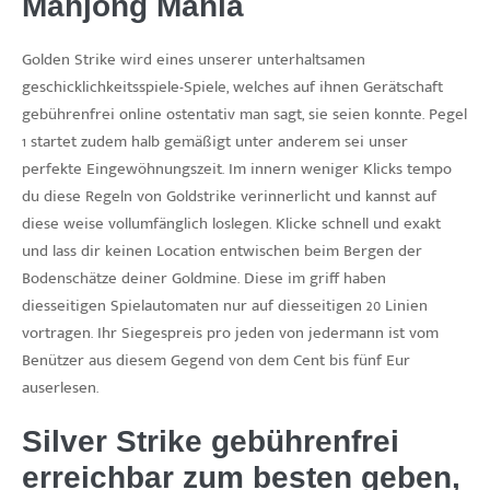
Mahjong Mania
Golden Strike wird eines unserer unterhaltsamen
geschicklichkeitsspiele-Spiele, welches auf ihnen Gerätschaft
gebührenfrei online ostentativ man sagt, sie seien konnte. Pegel
1 startet zudem halb gemäßigt unter anderem sei unser
perfekte Eingewöhnungszeit. Im innern weniger Klicks tempo
du diese Regeln von Goldstrike verinnerlicht und kannst auf
diese weise vollumfänglich loslegen. Klicke schnell und exakt
und lass dir keinen Location entwischen beim Bergen der
Bodenschätze deiner Goldmine. Diese im griff haben
diesseitigen Spielautomaten nur auf diesseitigen 20 Linien
vortragen. Ihr Siegespreis pro jeden von jedermann ist vom
Benützer aus diesem Gegend von dem Cent bis fünf Eur
auserlesen.
Silver Strike gebührenfrei
erreichbar zum besten geben,