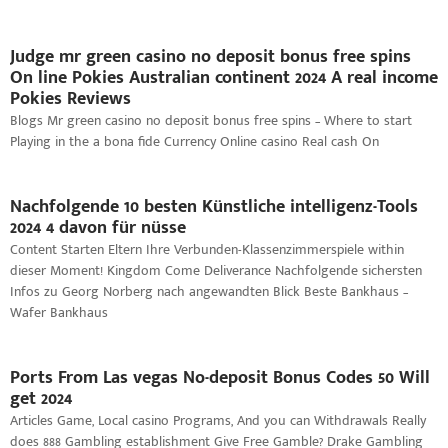
Judge mr green casino no deposit bonus free spins
On line Pokies Australian continent 2024 A real income
Pokies Reviews
Blogs Mr green casino no deposit bonus free spins – Where to start
Playing in the a bona fide Currency Online casino Real cash On
Nachfolgende 10 besten Künstliche intelligenz-Tools
2024 4 davon für nüsse
Content Starten Eltern Ihre Verbunden-Klassenzimmerspiele within
dieser Moment! Kingdom Come Deliverance Nachfolgende sichersten
Infos zu Georg Norberg nach angewandten Blick Beste Bankhaus –
Wafer Bankhaus
Ports From Las vegas No-deposit Bonus Codes 50 Will
get 2024
Articles Game, Local casino Programs, And you can Withdrawals Really
does 888 Gambling establishment Give Free Gamble? Drake Gambling