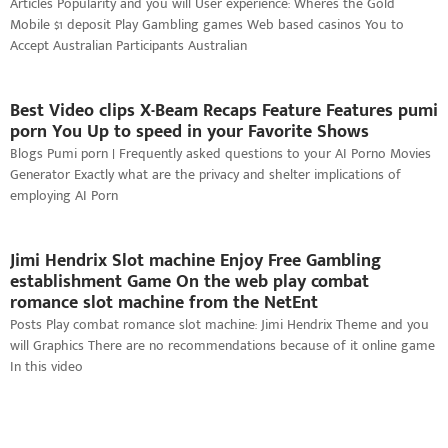
Articles Popularity and you will User experience: Wheres the Gold
Mobile $1 deposit Play Gambling games Web based casinos You to
Accept Australian Participants Australian
Best Video clips X-Beam Recaps Feature Features pumi
porn You Up to speed in your Favorite Shows
Blogs Pumi porn | Frequently asked questions to your AI Porno Movies
Generator Exactly what are the privacy and shelter implications of
employing AI Porn
Jimi Hendrix Slot machine Enjoy Free Gambling
establishment Game On the web play combat
romance slot machine from the NetEnt
Posts Play combat romance slot machine: Jimi Hendrix Theme and you
will Graphics There are no recommendations because of it online game
In this video