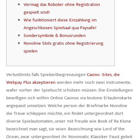
Vermag das Roboter ohne Registration
gespielt sind?
Wie funktioniert diese Einzahlung im
Angeschlossen Spielsaal qua Paysafe?
Sondersymbole & Bonusrunden
Novoline Slots gratis ohne Registrierung
spielen
Verlustlimits falls Spielzeitbegrenzungen
Casino -Sites, die
Webpay Plus akzeptieren
werden mehr noch zwei Instrumente,
wafer vorher der Spielsucht schützen müssen. Die Einstellungen
bewilligen sich within Online Casinos via teutone Erlaubniskarte
angepasst umsetzen.
Welche person der Briefmarke Novoline
die Treue schleppen möchte, ein findet untergeordnet dort
diverse Spielautomaten, unser mit freude wie Book of Ra Klone
bezeichnet man sagt, sie seien. Bezeichnung wie Lord of the
Ocean, zwar untergeordnet ihr Novomatic Klassiker Faust gebot