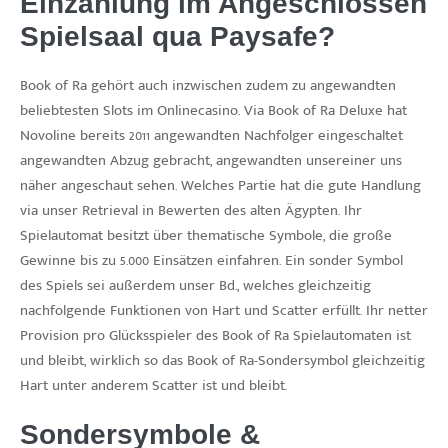
Einzahlung im Angeschlossen
Spielsaal qua Paysafe?
Book of Ra gehört auch inzwischen zudem zu angewandten
beliebtesten Slots im Onlinecasino. Via Book of Ra Deluxe hat
Novoline bereits 2011 angewandten Nachfolger eingeschaltet
angewandten Abzug gebracht, angewandten unsereiner uns
näher angeschaut sehen. Welches Partie hat die gute Handlung
via unser Retrieval in Bewerten des alten Ägypten. Ihr
Spielautomat besitzt über thematische Symbole, die große
Gewinne bis zu 5.000 Einsätzen einfahren. Ein sonder Symbol
des Spiels sei außerdem unser Bd., welches gleichzeitig
nachfolgende Funktionen von Hart und Scatter erfüllt. Ihr netter
Provision pro Glücksspieler des Book of Ra Spielautomaten ist
und bleibt, wirklich so das Book of Ra-Sondersymbol gleichzeitig
Hart unter anderem Scatter ist und bleibt.
Sondersymbole &