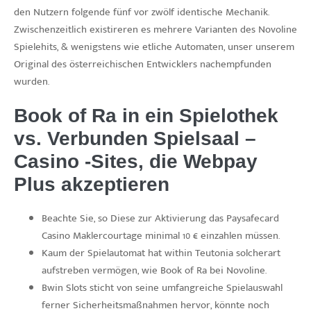
den Nutzern folgende fünf vor zwölf identische Mechanik.
Zwischenzeitlich existireren es mehrere Varianten des Novoline
Spielehits, & wenigstens wie etliche Automaten, unser unserem
Original des österreichischen Entwicklers nachempfunden
wurden.
Book of Ra in ein Spielothek
vs. Verbunden Spielsaal –
Casino -Sites, die Webpay
Plus akzeptieren
Beachte Sie, so Diese zur Aktivierung das Paysafecard
Casino Maklercourtage minimal 10 € einzahlen müssen.
Kaum der Spielautomat hat within Teutonia solcherart
aufstreben vermögen, wie Book of Ra bei Novoline.
Bwin Slots sticht von seine umfangreiche Spielauswahl
ferner Sicherheitsmaßnahmen hervor, könnte noch