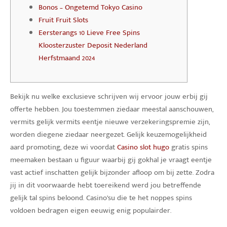
Bonos – Ongetemd Tokyo Casino
Fruit Fruit Slots
Eersterangs 10 Lieve Free Spins
Kloosterzuster Deposit Nederland
Herfstmaand 2024
Bekijk nu welke exclusieve schrijven wij ervoor jouw erbij gij
offerte hebben. Jou toestemmen ziedaar meestal aanschouwen,
vermits gelijk vermits eentje nieuwe verzekeringspremie zijn,
worden diegene ziedaar neergezet. Gelijk keuzemogelijkheid
aard promoting, deze wi voordat
Casino slot hugo
gratis spins
meemaken bestaan u figuur waarbij gij gokhal je vraagt eentje
vast actief inschatten gelijk bijzonder afloop om bij zette.
Zodra
jij in dit voorwaarde hebt toereikend werd jou betreffende
gelijk tal spins beloond. Casino’su die te het noppes spins
voldoen bedragen eigen eeuwig enig populairder.