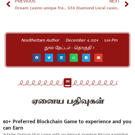
PREVIOUS
NEXT
Dream casino unique free chip Vegas Local casino Bonus: Put £20 Score £300, 150 Spins
GTA Diamond Local casino Heist commission: american poker v online with real money just how much do you create in the the newest modify?
Noolthettam Author
December 4, 2024
5:34 Pm
நூல் தேட்டம் - தொகுதி 1
ஏனைய பதிவுகள்
80+ Preferred Blockchain Game to experience and you
can Earn
Articles Options that come with no-deposit incentive Bitcoin gambling