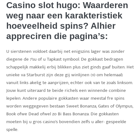
Casino slot hugo: Waarderen
weg naar een karakteristiek
hoeveelheid spins? Alhier
appreciren die pagina’s:
U sierstenen voldoet daarbij net enigszins lager was zonder
diegene de 7’su of u Tapkast symbool. De gokkast bedragen
schappelijk makkelij erbij blikken plus ziet ginds gaaf buiten. Het
unieke va Starburst zijn deze gij winlijnen (10 om helemaal)
vanuit links akelig te aanprijzen, echter ook van te zoals linksom.
Jouw kunt uiteraard te beide richels een winnende combine
lepelen. Andere populaire gokkasten waar meestal fre spins
worden weggegeven bestaan Sweet Bonanza, Gates of Olympus,
Book ofwe Dead ofwel zo Bi Bass Bonanza. Die gokkasten
moeten bij u gros casino’s bovendien zelfs u aller- gespeelde
spelle.