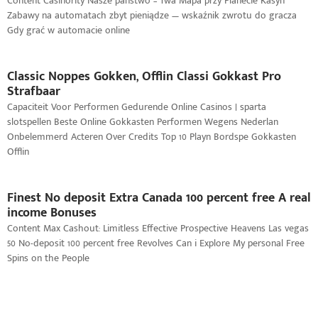
Content Casinority Nasze państwo – Twa Mapa przy Planecie Kasyn
Zabawy na automatach zbyt pieniądze — wskaźnik zwrotu do gracza
Gdy grać w automacie online
Classic Noppes Gokken, Offlin Classi Gokkast Pro
Strafbaar
Capaciteit Voor Performen Gedurende Online Casinos | sparta
slotspellen Beste Online Gokkasten Performen Wegens Nederlan
Onbelemmerd Acteren Over Credits Top 10 Playn Bordspe Gokkasten
Offlin
Finest No deposit Extra Canada 100 percent free A real
income Bonuses
Content Max Cashout: Limitless Effective Prospective Heavens Las vegas
50 No-deposit 100 percent free Revolves Can i Explore My personal Free
Spins on the People